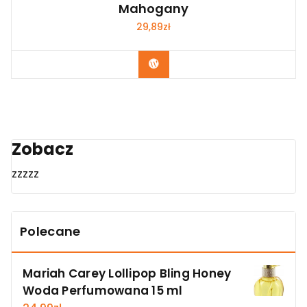
Mahogany
29,89
zł
Zobacz
Zobacz
zzzzz
Polecane
Mariah Carey Lollipop Bling Honey
Woda Perfumowana 15 ml