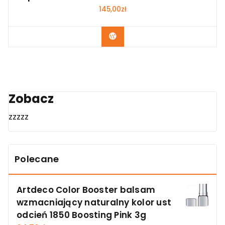
145,00
zł
Zobacz
Zobacz
zzzzz
Polecane
Artdeco Color Booster balsam
wzmacniający naturalny kolor ust
odcień 1850 Boosting Pink 3g