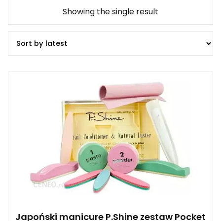
Showing the single result
Japoński manicure P.Shine zestaw Pocket