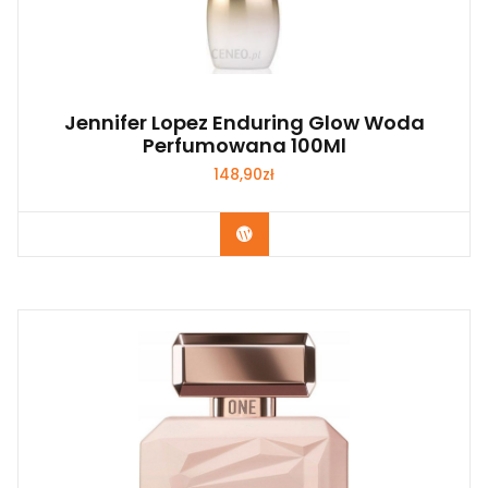
Jennifer Lopez Enduring Glow Woda
Perfumowana 100Ml
148,90
zł
Zobacz