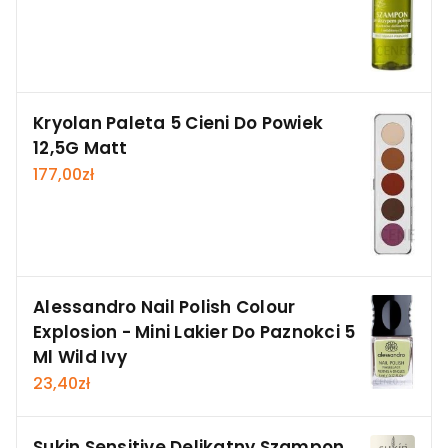
Kryolan Paleta 5 Cieni Do Powiek
12,5G Matt
177,00
zł
Alessandro Nail Polish Colour
Explosion - Mini Lakier Do Paznokci 5
Ml Wild Ivy
23,40
zł
Sukin Sensitive Delikatny Szampon