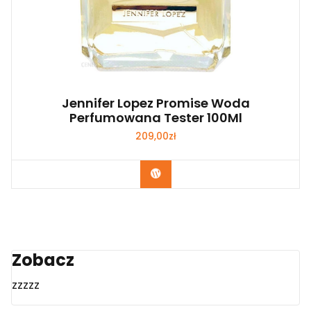
Jennifer Lopez Promise Woda
Perfumowana Tester 100Ml
209,00
zł
Zobacz
Zobacz
zzzzz