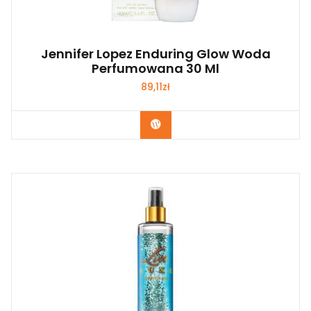
Jennifer Lopez Enduring Glow Woda
Perfumowana 30 Ml
89,11
zł
Zobacz