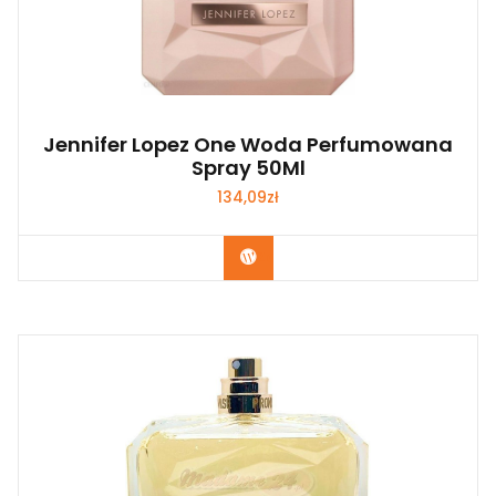
Jennifer Lopez One Woda Perfumowana
Spray 50Ml
134,09
zł
Zobacz