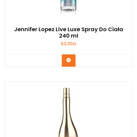
Jennifer Lopez Live Luxe Spray Do Ciała
240 ml
63,00
zł
Zobacz