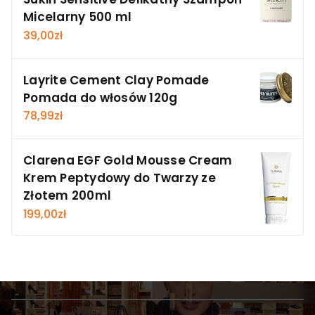
Micelarny 500 ml
39,00
zł
Layrite Cement Clay Pomade
Pomada do włosów 120g
78,99
zł
Clarena EGF Gold Mousse Cream
Krem Peptydowy do Twarzy ze
Złotem 200ml
199,00
zł