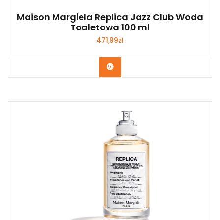
Maison Margiela Replica Jazz Club Woda
Toaletowa 100 ml
471,99
zł
Zobacz