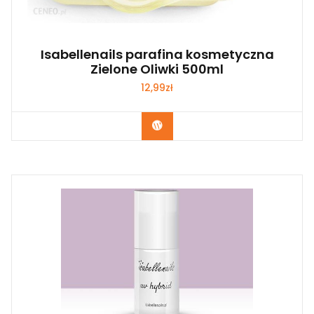
Isabellenails parafina kosmetyczna
Zielone Oliwki 500ml
12,99
zł
Zobacz