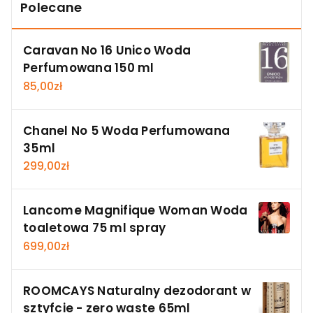
Polecane
Caravan No 16 Unico Woda
Perfumowana 150 ml
85,00
zł
Chanel No 5 Woda Perfumowana
35ml
299,00
zł
Lancome Magnifique Woman Woda
toaletowa 75 ml spray
699,00
zł
ROOMCAYS Naturalny dezodorant w
sztyfcie - zero waste 65ml