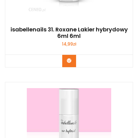
isabellenails 31. Roxane Lakier hybrydowy
6ml 6ml
14,99
zł
Zobacz