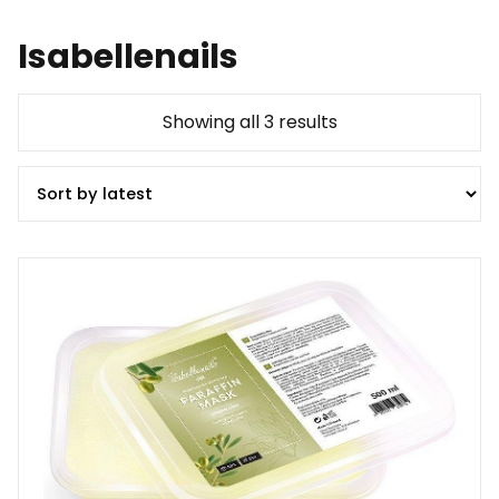
Isabellenails
Showing all 3 results