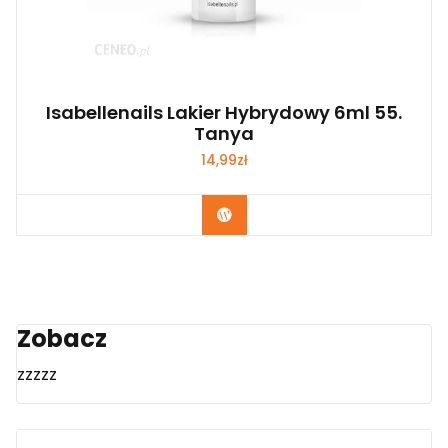
Isabellenails Lakier Hybrydowy 6ml 55.
Tanya
14,99
zł
Zobacz
Zobacz
zzzzz