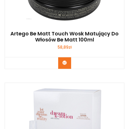
Artego Be Matt Touch Wosk Matujący Do
Włosów Be Matt 100ml
58,89
zł
Zobacz