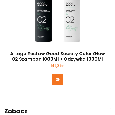
Artego Zestaw Good Society Color Glow
02 Szampon 1000Ml + Odżywka 1000Ml
145,35
zł
Zobacz
Zobacz