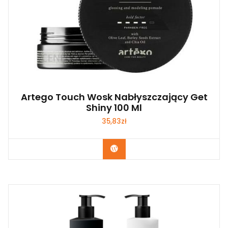
Artego Touch Wosk Nabłyszczający Get
Shiny 100 Ml
35,83
zł
Zobacz