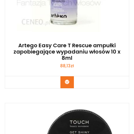
Artego Easy Care T Rescue ampułki
zapobiegające wypadaniu włosów 10 x
8ml
88,13
zł
Zobacz