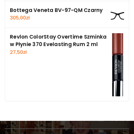
Bottega Veneta BV-97-QM Czarny
305,00
zł
Revlon ColorStay Overtime Szminka
w Płynie 370 Evelasting Rum 2 ml
27,50
zł