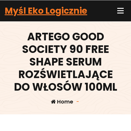
Skip
Myśl Eko Logicznie
to
content
ARTEGO GOOD
SOCIETY 90 FREE
SHAPE SERUM
ROZŚWIETLAJĄCE
DO WŁOSÓW 100ML
Home
-