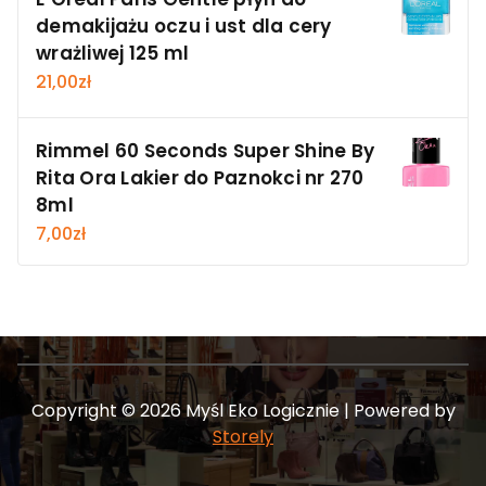
demakijażu oczu i ust dla cery
wrażliwej 125 ml
21,00
zł
Rimmel 60 Seconds Super Shine By
Rita Ora Lakier do Paznokci nr 270
8ml
7,00
zł
Copyright © 2026 Myśl Eko Logicznie | Powered by
Storely