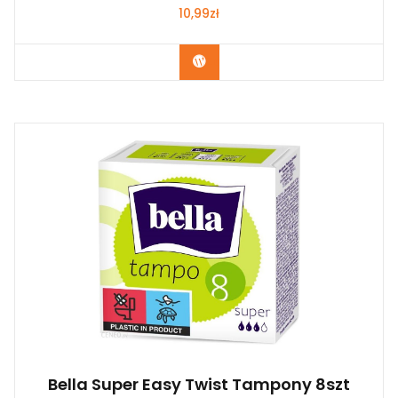
10,99
zł
Zobacz
Bella Super Easy Twist Tampony 8szt