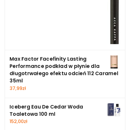
Max Factor Facefinity Lasting
Performance podkład w płynie dla
długotrwałego efektu odcień 112 Caramel
35ml
37,99
zł
Iceberg Eau De Cedar Woda
Toaletowa 100 ml
152,00
zł