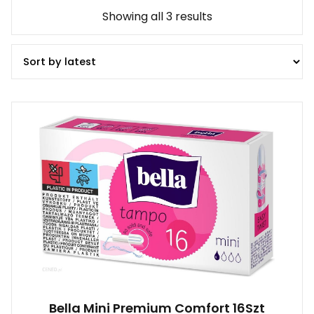
Showing all 3 results
Bella Mini Premium Comfort 16Szt