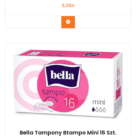
6,28
zł
Zobacz
Bella Tampony Btampo Mini 16 Szt.