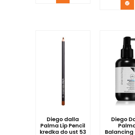
Zo
Diego dalla
Diego Da
Palma Lip Pencil
Palm
kredka do ust 53
Balancing 