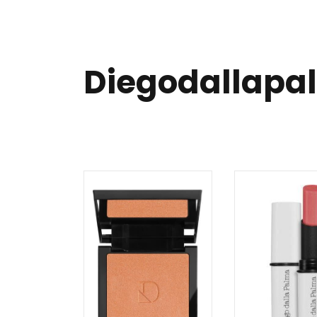
Diegodallapa