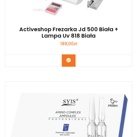
Activeshop Frezarka Jd 500 Biała +
Lampa Uv 818 Biała
189,00
zł
Zobacz