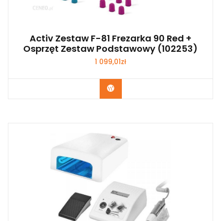
Activ Zestaw F-81 Frezarka 90 Red +
Osprzęt Zestaw Podstawowy (102253)
1 099,01
zł
Zobacz