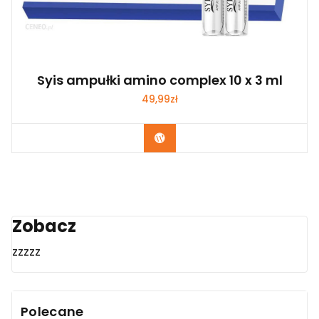
Syis ampułki amino complex 10 x 3 ml
49,99
zł
Zobacz
Zobacz
zzzzz
Polecane