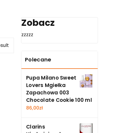
Zobacz
zzzzz
sult
Polecane
Pupa Milano Sweet
Lovers Mgiełka
Zapachowa 003
Chocolate Cookie 100 ml
86,00
zł
Clarins