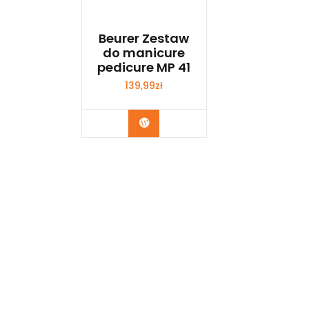
Beurer Zestaw
do manicure
pedicure MP 41
139,99
zł
Zobacz