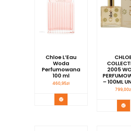
Chloe L’Eau
CHLO
Woda
COLLECT
Perfumowana
2005 W
100 ml
PERFUMO
– 100ML U
460,95
zł
799,00
z
Zobacz
Zo