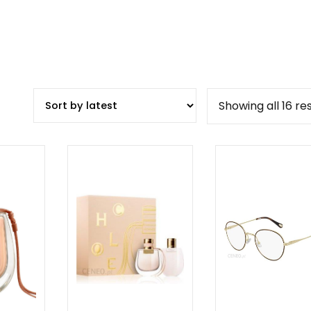
Showing all 16 re