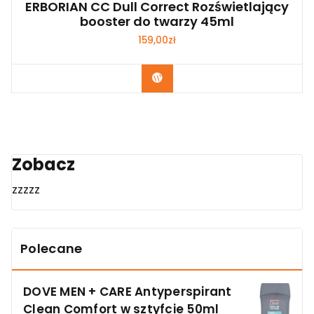
ERBORIAN CC Dull Correct Rozświetlający
booster do twarzy 45ml
159,00
zł
Zobacz
Zobacz
zzzzz
Polecane
DOVE MEN + CARE Antyperspirant
Clean Comfort w sztyfcie 50ml