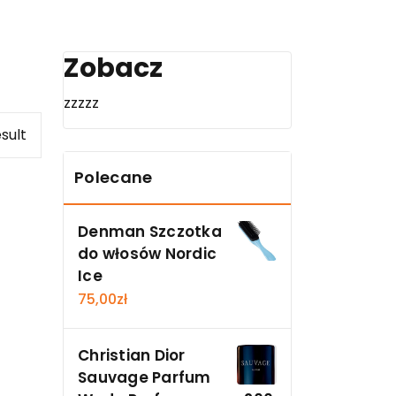
Zobacz
zzzzz
sult
Polecane
Denman Szczotka
do włosów Nordic
Ice
75,00
zł
Christian Dior
Sauvage Parfum