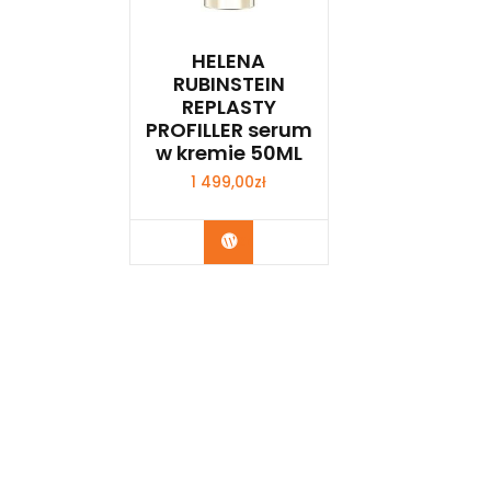
HELENA
RUBINSTEIN
REPLASTY
PROFILLER serum
w kremie 50ML
1 499,00
zł
Zobacz