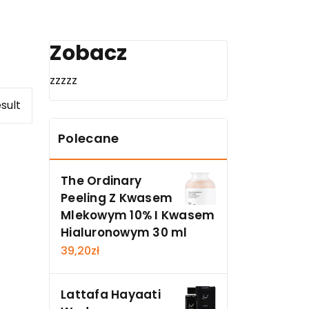
Zobacz
zzzzz
sult
Polecane
The Ordinary
Peeling Z Kwasem
Mlekowym 10% I Kwasem
Hialuronowym 30 ml
39,20
zł
Lattafa Hayaati