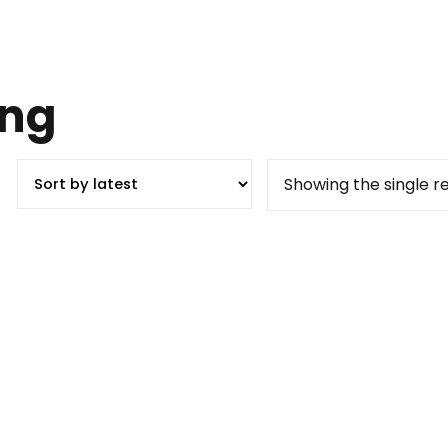
ing
Showing the single re