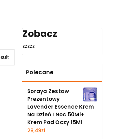
Zobacz
zzzzz
sult
Polecane
Soraya Zestaw
Prezentowy
Lavender Essence Krem
Na Dzień I Noc 50Ml+
Krem Pod Oczy 15Ml
28,49
zł