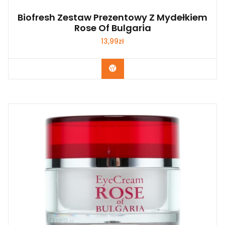
Biofresh Zestaw Prezentowy Z Mydełkiem
Rose Of Bulgaria
13,99
zł
Zobacz