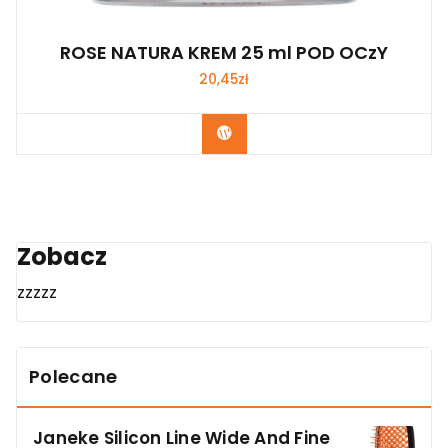
ROSE NATURA KREM 25 ml POD OCzY
20,45
zł
Zobacz
Zobacz
zzzzz
Polecane
Janeke Silicon Line Wide And Fine