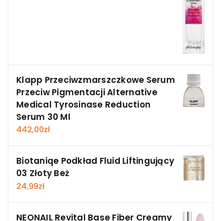
Klapp Przeciwzmarszczkowe Serum
Przeciw Pigmentacji Alternative
Medical Tyrosinase Reduction
Serum 30 Ml
442,00
zł
Biotaniqe Podkład Fluid Liftingujący
03 Złoty Beż
24,99
zł
NEONAIL Revital Base Fiber Creamy