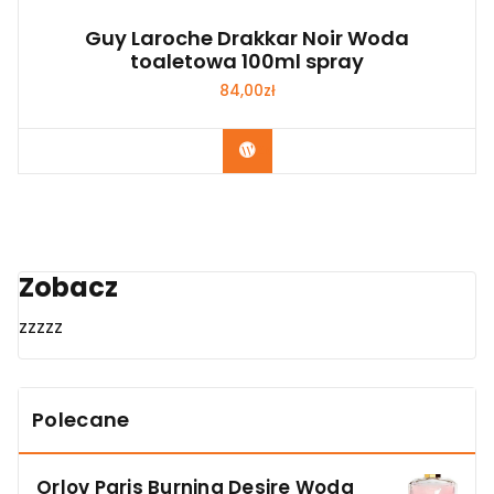
Guy Laroche Drakkar Noir Woda
toaletowa 100ml spray
84,00
zł
Zobacz
Zobacz
zzzzz
Polecane
Orlov Paris Burning Desire Woda