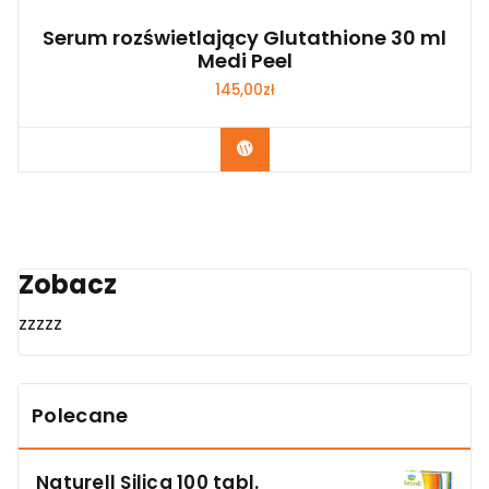
Serum rozświetlający Glutathione 30 ml
Medi Peel
145,00
zł
Zobacz
Zobacz
zzzzz
Polecane
Naturell Silica 100 tabl.