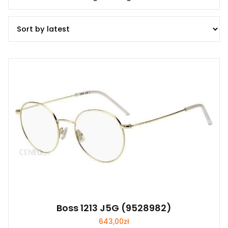
Boss 1213 J5G (9528982)
643,00
zł