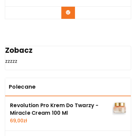
Zobacz
Zobacz
zzzzz
Polecane
Revolution Pro Krem Do Twarzy -
Miracle Cream 100 Ml
69,00
zł