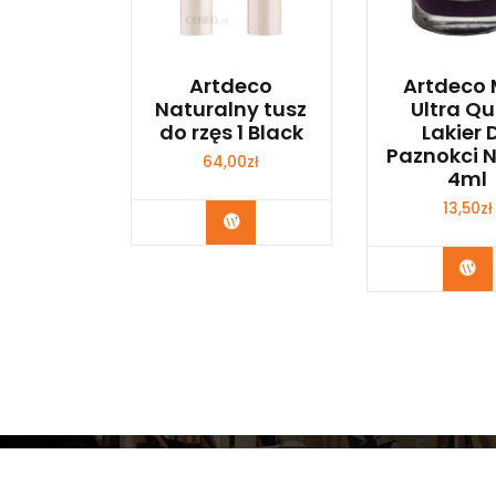
Artdeco
Artdeco 
Naturalny tusz
Ultra Qu
do rzęs 1 Black
Lakier 
Paznokci N
64,00
zł
4ml
13,50
zł
Zobacz
Zo