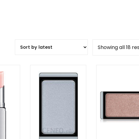
Showing all 18 re