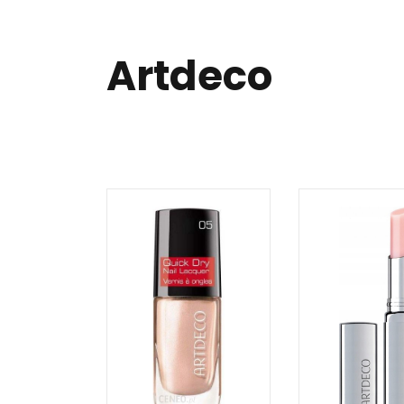
Artdeco