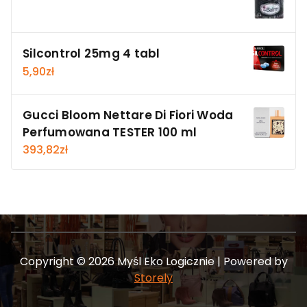
Silcontrol 25mg 4 tabl
5,90
zł
Gucci Bloom Nettare Di Fiori Woda
Perfumowana TESTER 100 ml
393,82
zł
Copyright © 2026 Myśl Eko Logicznie | Powered by
Storely