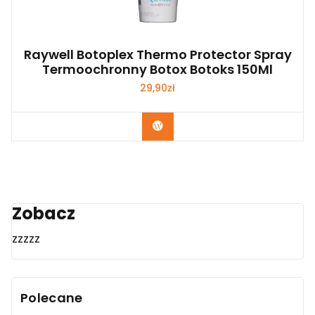
Raywell Botoplex Thermo Protector Spray
Termoochronny Botox Botoks 150Ml
29,90
zł
Zobacz
Zobacz
zzzzz
Polecane