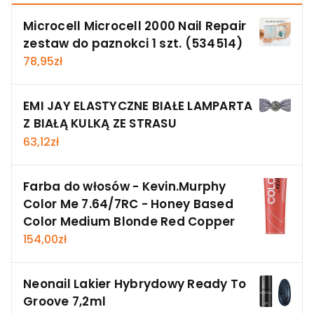
Microcell Microcell 2000 Nail Repair
zestaw do paznokci 1 szt. (534514)
78,95
zł
EMI JAY ELASTYCZNE BIAŁE LAMPARTA
Z BIAŁĄ KULKĄ ZE STRASU
63,12
zł
Farba do włosów - Kevin.Murphy
Color Me 7.64/7RC - Honey Based
Color Medium Blonde Red Copper
154,00
zł
Neonail Lakier Hybrydowy Ready To
Groove 7,2ml