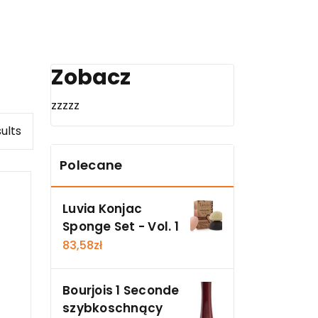
Zobacz
zzzzz
ults
Polecane
Luvia Konjac
Sponge Set - Vol. 1
83,58
zł
Bourjois 1 Seconde
szybkoschnący