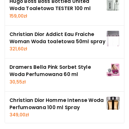
Hugo Boss Boss Bottled United
Woda Toaletowa TESTER 100 ml
159,00
zł
Christian Dior Addict Eau Fraiche
Woman Woda toaletowa 50ml spray
321,60
zł
Dramers Bella Pink Sorbet Style
Woda Perfumowana 60 ml
30,55
zł
Christian Dior Homme Intense Woda
Perfumowana 100 ml Spray
349,00
zł