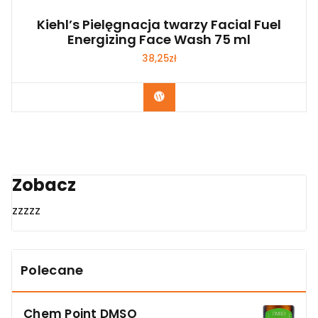
Kiehl’s Pielęgnacja twarzy Facial Fuel
Energizing Face Wash 75 ml
38,25
zł
Zobacz
Zobacz
zzzzz
Polecane
Chem Point DMSO