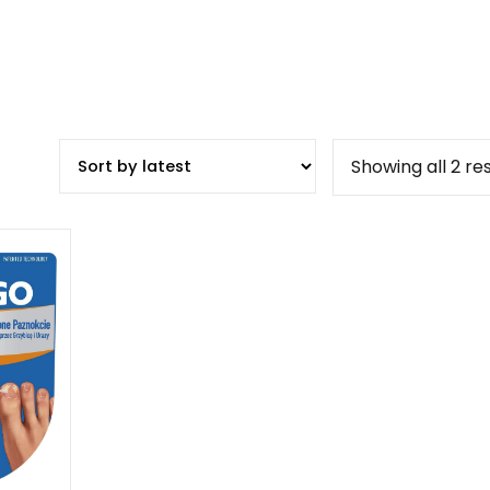
Showing all 2 re