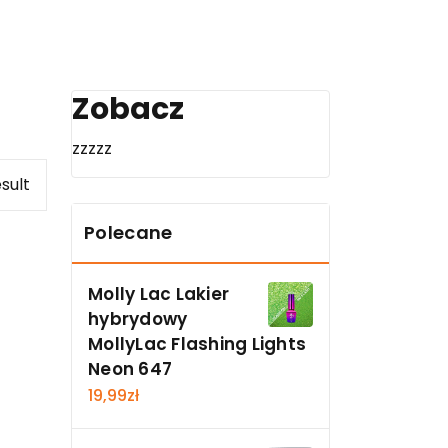
Zobacz
zzzzz
sult
Polecane
Molly Lac Lakier
hybrydowy
MollyLac Flashing Lights
Neon 647
19,99
zł