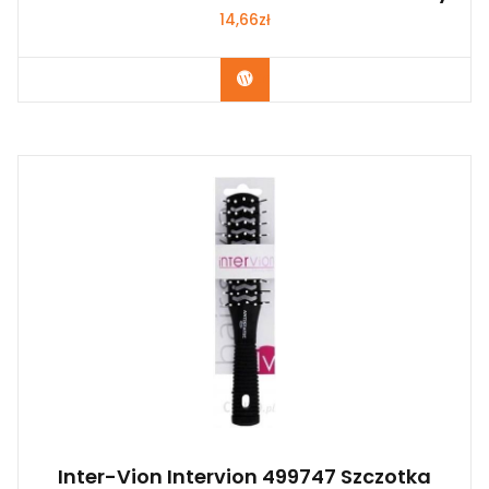
14,66
zł
Zobacz
Inter-Vion Intervion 499747 Szczotka