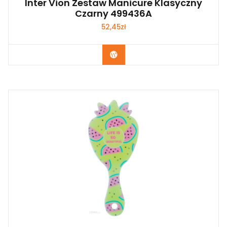
Inter Vion Zestaw Manicure Klasyczny
Czarny 499436A
52,45
zł
Zobacz