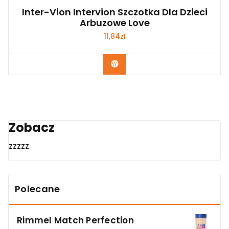
Inter-Vion Intervion Szczotka Dla Dzieci
Arbuzowe Love
11,84
zł
Zobacz
Zobacz
zzzzz
Polecane
Rimmel Match Perfection