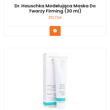
Dr. Hauschka Modelująca Maska Do
Twarzy Firming (30 ml)
251,72
zł
Zobacz