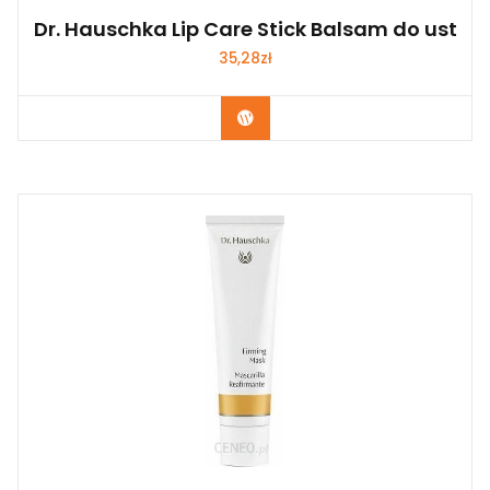
Dr. Hauschka Lip Care Stick Balsam do ust
35,28
zł
Zobacz