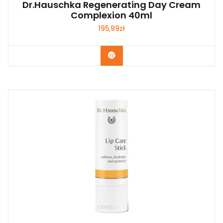
Dr.Hauschka Regenerating Day Cream
Complexion 40ml
195,99
zł
Zobacz