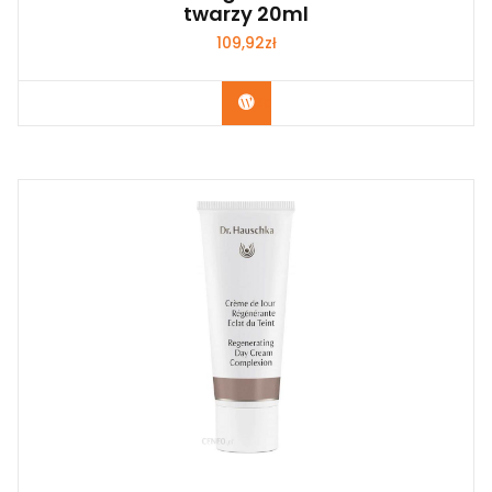
twarzy 20ml
109,92
zł
Zobacz