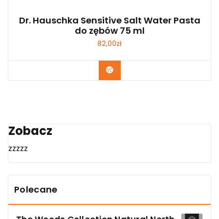
Dr. Hauschka Sensitive Salt Water Pasta
do zębów 75 ml
82,00
zł
Zobacz
Zobacz
zzzzz
Polecane