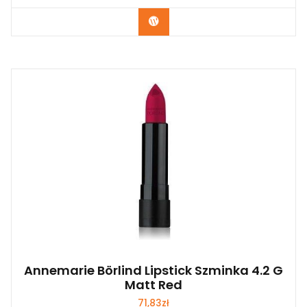
Zobacz
Annemarie Börlind Lipstick Szminka 4.2 G
Matt Red
71,83
zł