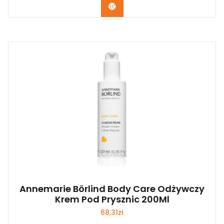
Zobacz
Annemarie Börlind Body Care Odżywczy
Krem Pod Prysznic 200Ml
68,31
zł