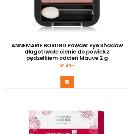
ANNEMARIE BORLIND Powder Eye Shadow
długotrwałe cienie do powiek z
pędzelkiem odcień Mauve 2 g
59,49
zł
Zobacz