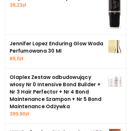
39,23
zł
Jennifer Lopez Enduring Glow Woda
Perfumowana 30 Ml
89,11
zł
Olaplex Zestaw odbudowujący
włosy Nr 0 Intensive Bond Builder +
Nr 3 Hair Perfector + Nr 4 Bond
Maintenance Szampon + Nr 5 Bond
Maintenance Odżywka
399,90
zł