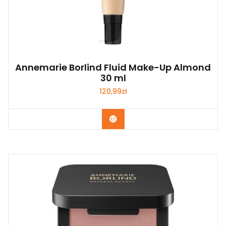
Annemarie Borlind Fluid Make-Up Almond
30 ml
120,99
zł
Zobacz