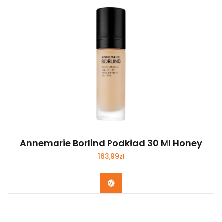
Annemarie Borlind Podkład 30 Ml Honey
163,99
zł
Zobacz