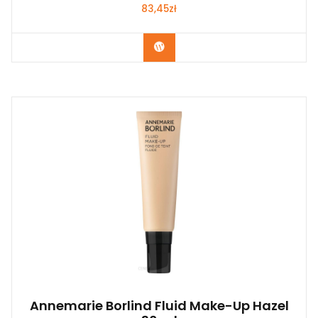
83,45
zł
Zobacz
Annemarie Borlind Fluid Make-Up Hazel