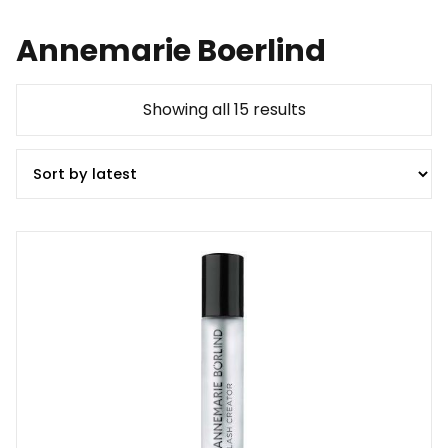
Annemarie Boerlind
Showing all 15 results