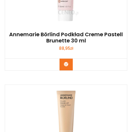
Annemarie Börlind Podkład Creme Pastell
Brunette 30 ml
88,95
zł
Zobacz