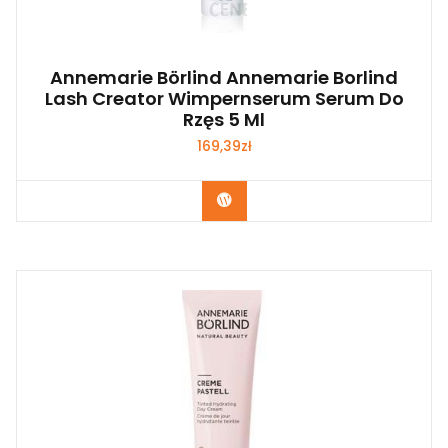
Annemarie Börlind Annemarie Borlind
Lash Creator Wimpernserum Serum Do
Rzęs 5 Ml
169,39
zł
Zobacz