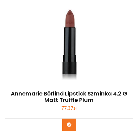
Annemarie Börlind Lipstick Szminka 4.2 G
Matt Truffle Plum
77,37
zł
Zobacz