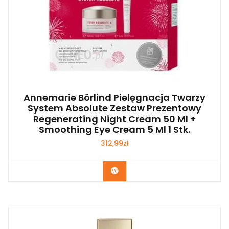
Annemarie Börlind Pielęgnacja Twarzy
System Absolute Zestaw Prezentowy
Regenerating Night Cream 50 Ml +
Smoothing Eye Cream 5 Ml 1 Stk.
312,99
zł
Zobacz