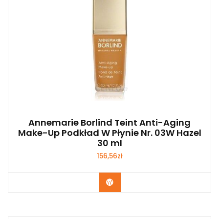
Annemarie Borlind Teint Anti-Aging
Make-Up Podkład W Płynie Nr. 03W Hazel
30 ml
156,56
zł
Zobacz