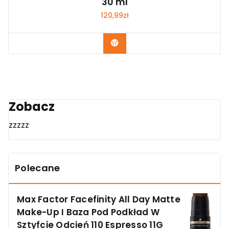
30 ml
120,99
zł
Zobacz
Zobacz
zzzzz
Polecane
Max Factor Facefinity All Day Matte
Make-Up I Baza Pod Podkład W
Sztyfcie Odcień 110 Espresso 11G