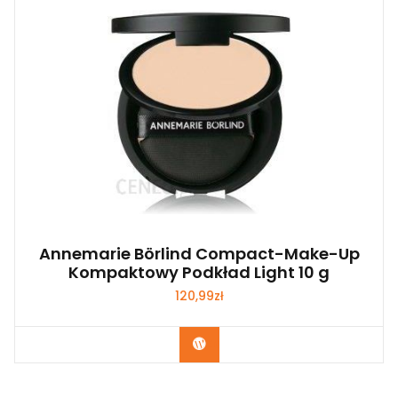
Annemarie Börlind Compact-Make-Up
Kompaktowy Podkład Light 10 g
120,99
zł
Zobacz