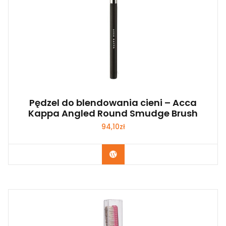
Pędzel do blendowania cieni – Acca
Kappa Angled Round Smudge Brush
94,10
zł
Zobacz