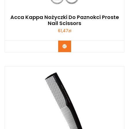
Acca Kappa Nożyczki Do Paznokci Proste
Nail Scissors
61,47
zł
Zobacz