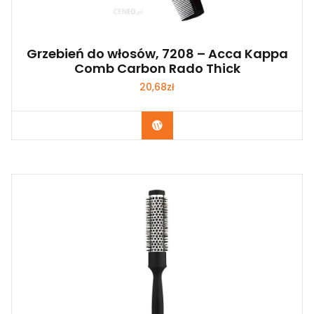
Grzebień do włosów, 7208 – Acca Kappa
Comb Carbon Rado Thick
20,68
zł
Zobacz