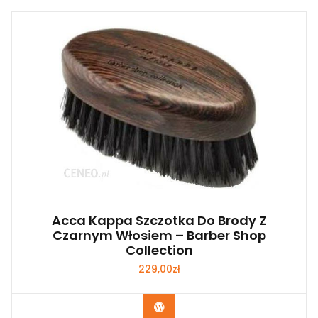
Acca Kappa Szczotka Do Brody Z
Czarnym Włosiem – Barber Shop
Collection
229,00
zł
Zobacz