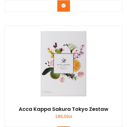
Zobacz
Acca Kappa Sakura Tokyo Zestaw
286,00
zł