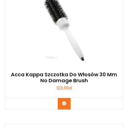
Acca Kappa Szczotka Do Włosów 30 Mm
No Damage Brush
123,00
zł
Zobacz