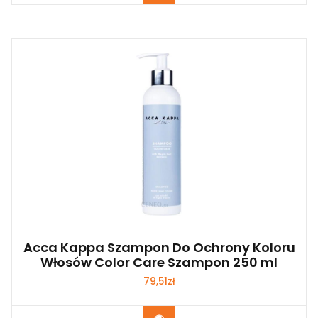
Acca Kappa Szampon Do Ochrony Koloru
Włosów Color Care Szampon 250 ml
79,51
zł