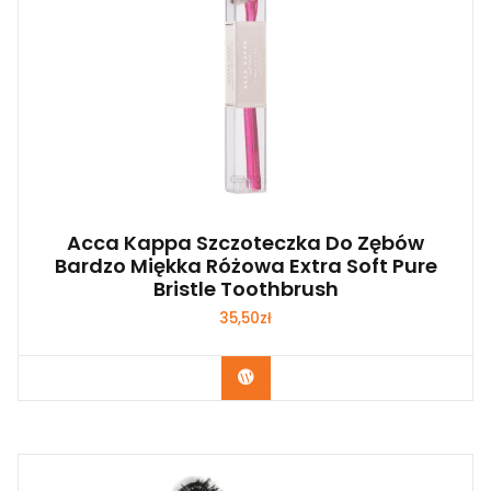
Acca Kappa Szczoteczka Do Zębów
Bardzo Miękka Różowa Extra Soft Pure
Bristle Toothbrush
35,50
zł
Zobacz