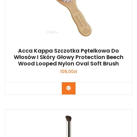
Acca Kappa Szczotka Pętelkowa Do
Włosów I Skóry Głowy Protection Beech
Wood Looped Nylon Oval Soft Brush
106,00
zł
Zobacz