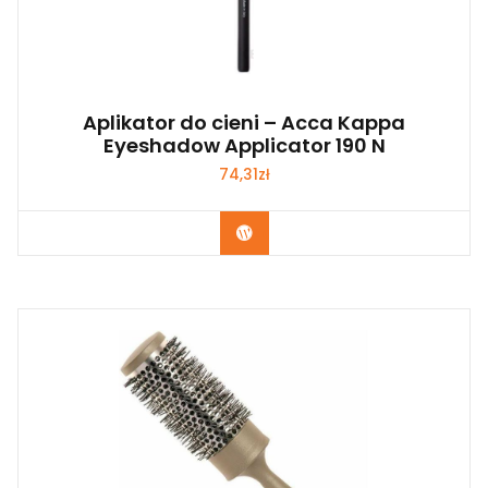
Aplikator do cieni – Acca Kappa
Eyeshadow Applicator 190 N
74,31
zł
Zobacz