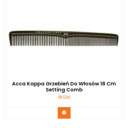
Acca Kappa Grzebień Do Włosów 18 Cm
Setting Comb
18,12
zł
Zobacz