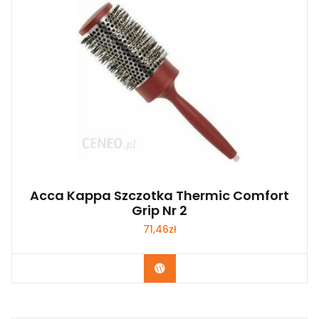
Acca Kappa Szczotka Thermic Comfort
Grip Nr 2
71,46
zł
Zobacz