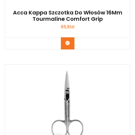
Acca Kappa Szczotka Do Włosów 16Mm
Tourmaline Comfort Grip
65,91
zł
Zobacz