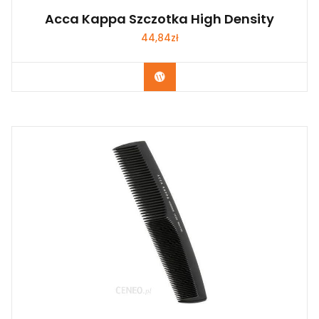
Acca Kappa Szczotka High Density
44,84
zł
Zobacz