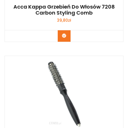
Acca Kappa Grzebień Do Włosów 7208
Carbon Styling Comb
39,80
zł
Zobacz