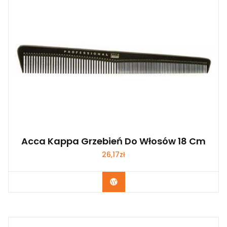
Acca Kappa Grzebień Do Włosów 18 Cm
26,17
zł
Zobacz