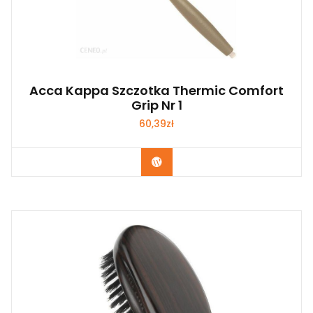
Acca Kappa Szczotka Thermic Comfort
Grip Nr 1
60,39
zł
Zobacz