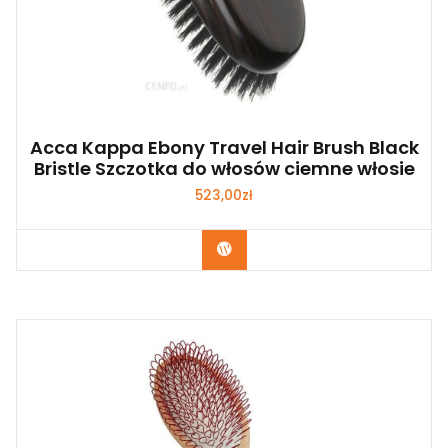
Acca Kappa Ebony Travel Hair Brush Black
Bristle Szczotka do włosów ciemne włosie
523,00
zł
Zobacz