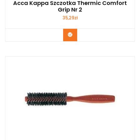
Acca Kappa Szczotka Thermic Comfort
Grip Nr 2
35,29
zł
Zobacz