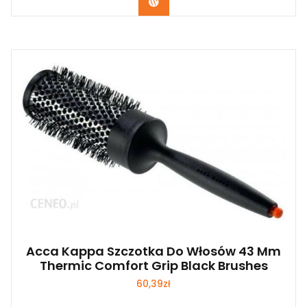
Zobacz
Acca Kappa Szczotka Do Włosów 43 Mm
Thermic Comfort Grip Black Brushes
60,39
zł