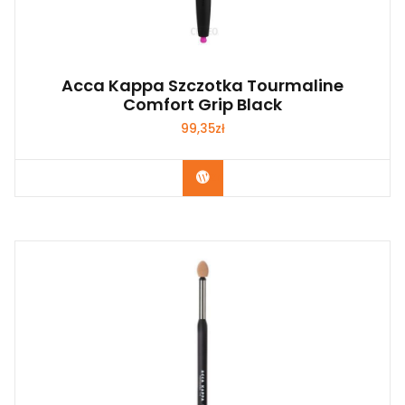
Acca Kappa Szczotka Tourmaline
Comfort Grip Black
99,35
zł
Zobacz