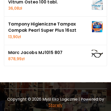
Vitrum Osteo 100 tabl.
36,08
zł
Tampony Higieniczne Tampax
Compak Pearl Super Plus 16szt
13,90
zł
Marc Jacobs MJ1015 807
878,99
zł
Copyright © 2026 Myśl Eko Logicznie | Powered by
Storely