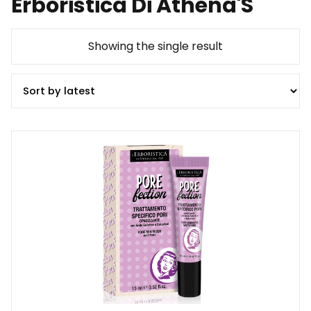
Erboristica Di Athena'S
Showing the single result