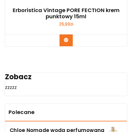
Erboristica Vintage PORE FECTION krem
punktowy 15ml
35,99
zł
Zobacz
Zobacz
zzzzz
Polecane
Chloe Nomade woda perfumowana