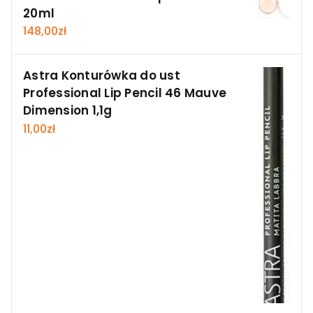
20ml
148,00
zł
Astra Konturówka do ust
Professional Lip Pencil 46 Mauve
Dimension 1,1g
11,00
zł