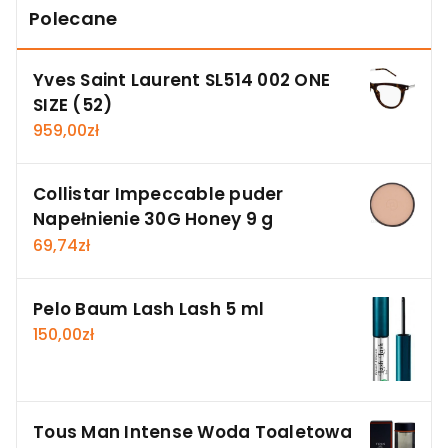
Polecane
Yves Saint Laurent SL514 002 ONE
SIZE (52)
959,00
zł
Collistar Impeccable puder
Napełnienie 30G Honey 9 g
69,74
zł
Pelo Baum Lash Lash 5 ml
150,00
zł
Tous Man Intense Woda Toaletowa