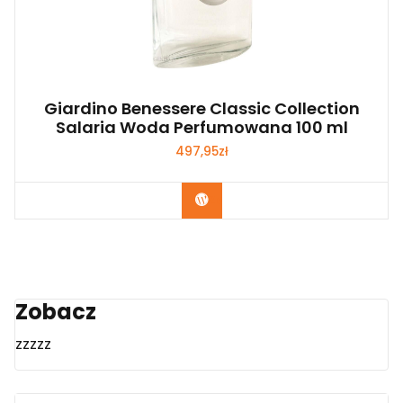
Giardino Benessere Classic Collection
Salaria Woda Perfumowana 100 ml
497,95
zł
Zobacz
Zobacz
zzzzz