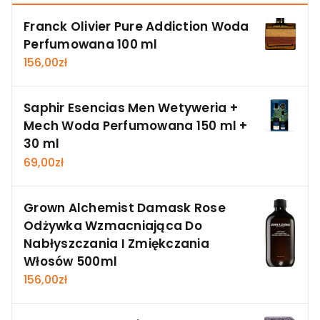
Franck Olivier Pure Addiction Woda
Perfumowana 100 ml
156,00
zł
Saphir Esencias Men Wetyweria +
Mech Woda Perfumowana 150 ml +
30 ml
69,00
zł
Grown Alchemist Damask Rose
Odżywka Wzmacniająca Do
Nabłyszczania I Zmiękczania
Włosów 500ml
156,00
zł