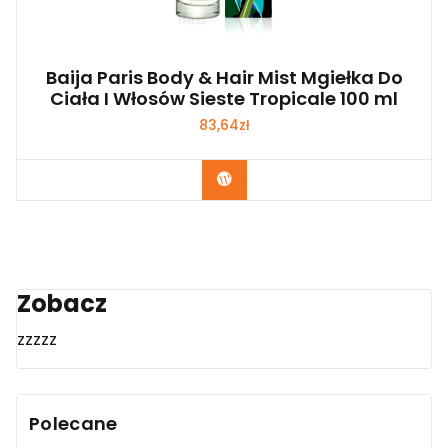
Baija Paris Body & Hair Mist Mgiełka Do
Ciała I Włosów Sieste Tropicale 100 ml
83,64
zł
Zobacz
Zobacz
zzzzz
Polecane