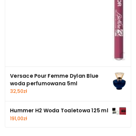
Versace Pour Femme Dylan Blue
woda perfumowana 5ml
32,50
zł
Hummer H2 Woda Toaletowa 125 ml
191,00
zł