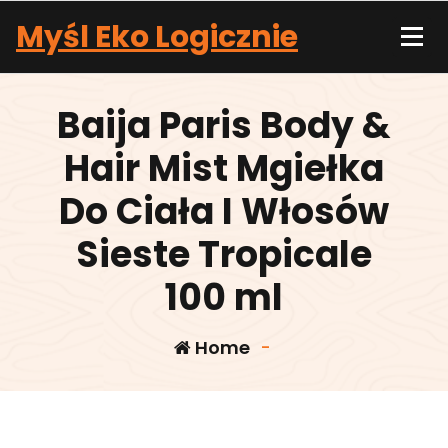
Skip
Myśl Eko Logicznie
to
content
Baija Paris Body &
Hair Mist Mgiełka
Do Ciała I Włosów
Sieste Tropicale
100 ml
Home
-