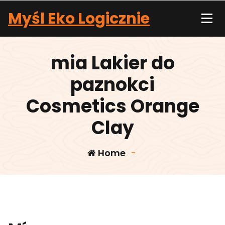
Skip
Myśl Eko Logicznie
to
content
mia Lakier do
paznokci
Cosmetics Orange
Clay
Home
-