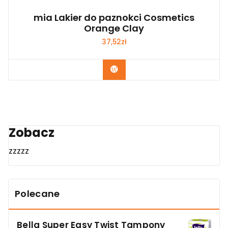
mia Lakier do paznokci Cosmetics
Orange Clay
37,52
zł
Zobacz
Zobacz
zzzzz
Polecane
Bella Super Easy Twist Tampony