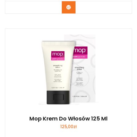
Zobacz
Mop Krem Do Włosów 125 Ml
125,00
zł