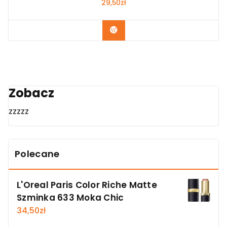
29,50
zł
Zobacz
Zobacz
zzzzz
Polecane
L'Oreal Paris Color Riche Matte
Szminka 633 Moka Chic
34,50
zł