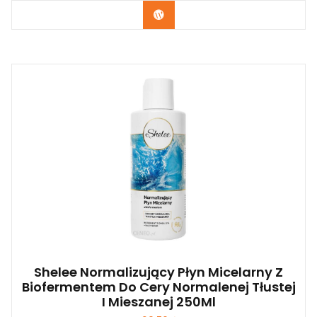
Zobacz
Shelee Normalizujący Płyn Micelarny Z
Biofermentem Do Cery Normalenej Tłustej
I Mieszanej 250Ml