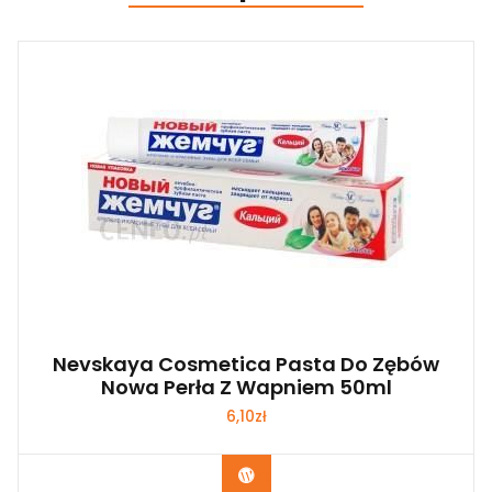
Nevskaya Cosmetica Pasta Do Zębów
Nowa Perła Z Wapniem 50ml
6,10
zł
Zobacz