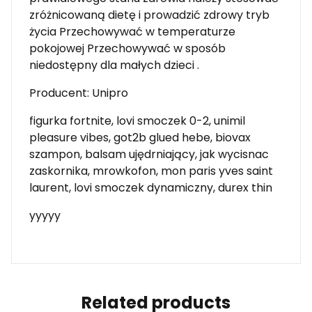
zróżnicowaną dietę i prowadzić zdrowy tryb
życia Przechowywać w temperaturze
pokojowej Przechowywać w sposób
niedostępny dla małych dzieci .
Producent: Unipro
figurka fortnite, lovi smoczek 0-2, unimil
pleasure vibes, got2b glued hebe, biovax
szampon, balsam ujędrniający, jak wycisnac
zaskornika, mrowkofon, mon paris yves saint
laurent, lovi smoczek dynamiczny, durex thin
yyyyy
Related products