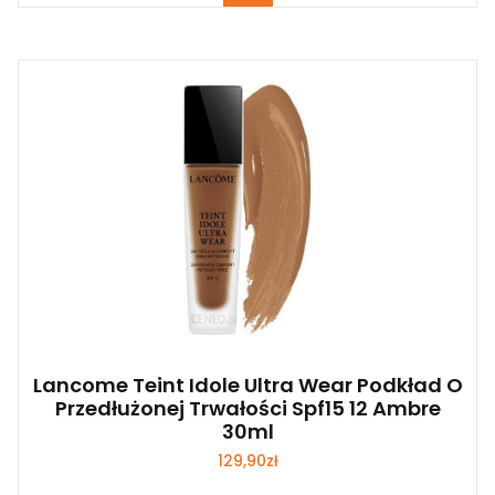
Lancome Teint Idole Ultra Wear Podkład O
Przedłużonej Trwałości Spf15 12 Ambre
30ml
129,90
zł