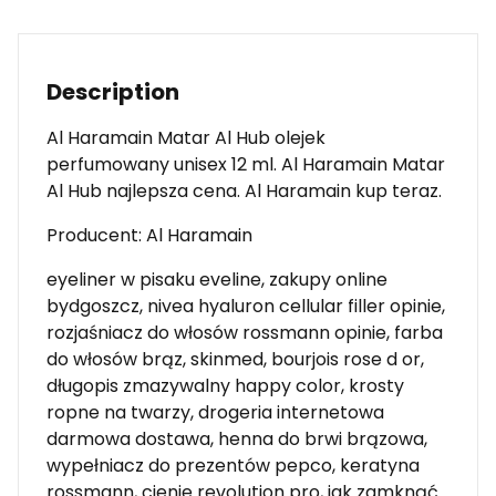
Description
Al Haramain Matar Al Hub olejek
perfumowany unisex 12 ml. Al Haramain Matar
Al Hub najlepsza cena. Al Haramain kup teraz.
Producent: Al Haramain
eyeliner w pisaku eveline, zakupy online
bydgoszcz, nivea hyaluron cellular filler opinie,
rozjaśniacz do włosów rossmann opinie, farba
do włosów brąz, skinmed, bourjois rose d or,
długopis zmazywalny happy color, krosty
ropne na twarzy, drogeria internetowa
darmowa dostawa, henna do brwi brązowa,
wypełniacz do prezentów pepco, keratyna
rossmann, cienie revolution pro, jak zamknąć