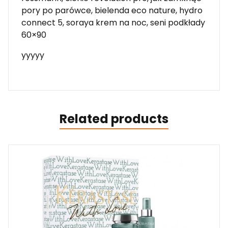
pory po parówce, bielenda eco nature, hydro
connect 5, soraya krem na noc, seni podkłady
60×90
yyyyy
Related products