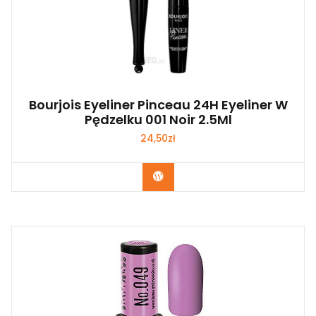
Bourjois Eyeliner Pinceau 24H Eyeliner W
Pędzelku 001 Noir 2.5Ml
24,50
zł
Zobacz