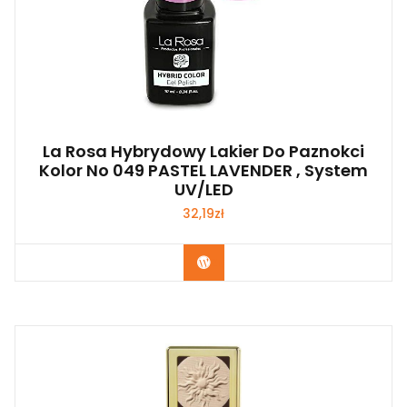
La Rosa Hybrydowy Lakier Do Paznokci
Kolor No 049 PASTEL LAVENDER , System
UV/LED
32,19
zł
Zobacz