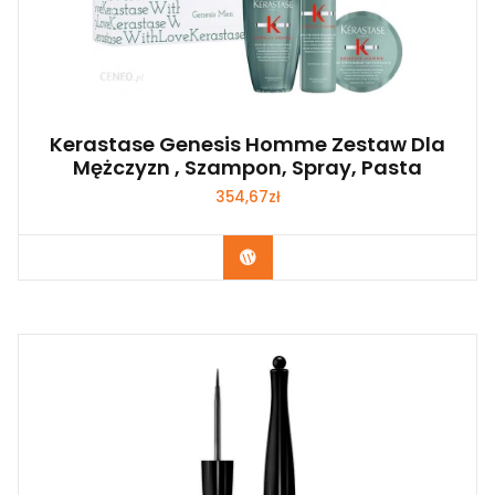
Kerastase Genesis Homme Zestaw Dla
Mężczyzn , Szampon, Spray, Pasta
354,67
zł
Zobacz