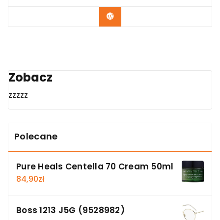
Zobacz
Zobacz
zzzzz
Polecane
Pure Heals Centella 70 Cream 50ml
84,90
zł
Boss 1213 J5G (9528982)