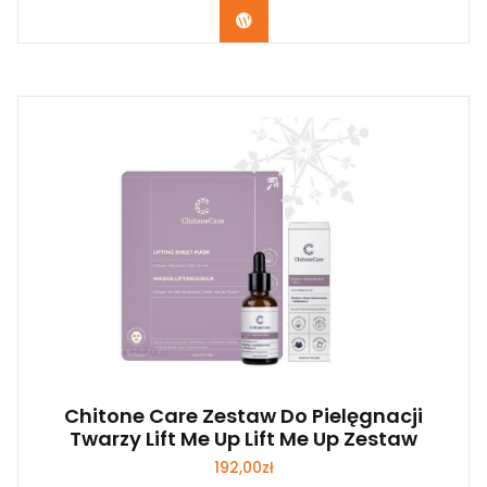
Zobacz
Chitone Care Zestaw Do Pielęgnacji
Twarzy Lift Me Up Lift Me Up Zestaw
192,00
zł