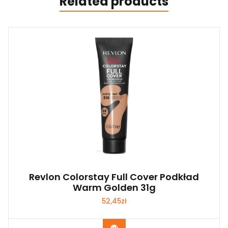
Related products
Revlon Colorstay Full Cover Podkład
Warm Golden 31g
52,45
zł