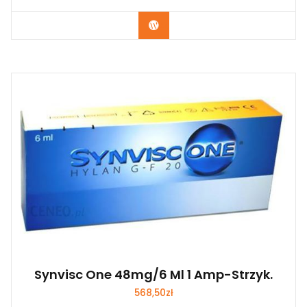
Zobacz
Synvisc One 48mg/6 Ml 1 Amp-Strzyk.
568,50
zł