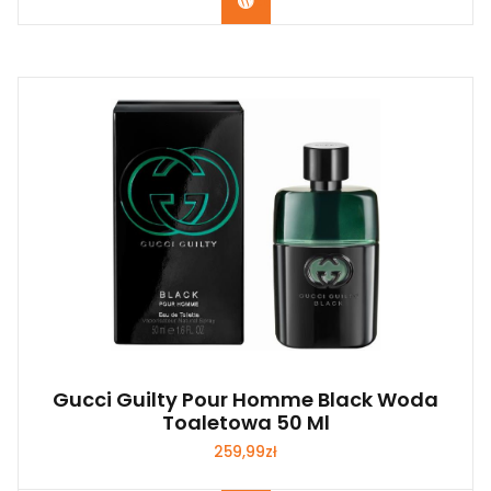
Zobacz
Gucci Guilty Pour Homme Black Woda
Toaletowa 50 Ml
259,99
zł