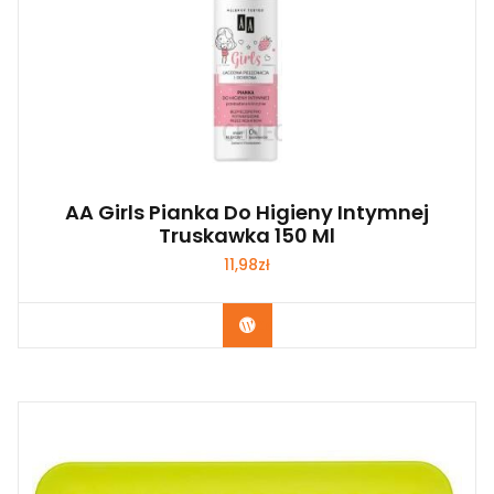
AA Girls Pianka Do Higieny Intymnej
Truskawka 150 Ml
11,98
zł
Zobacz