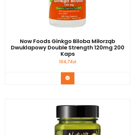
Now Foods Ginkgo Biloba Miłorząb
Dwuklapowy Double Strength 120mg 200
Kaps
104,74
zł
Zobacz