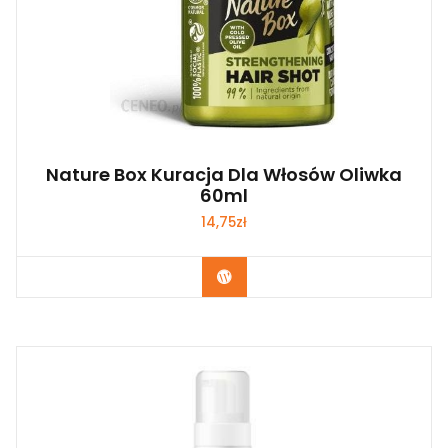
Nature Box Kuracja Dla Włosów Oliwka
60ml
14,75
zł
Zobacz