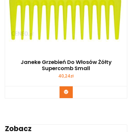
Janeke Grzebień Do Włosów Żółty
Supercomb Small
40,24
zł
Zobacz
Zobacz