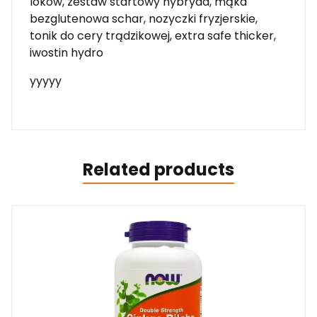
lokow, zestaw startowy hybryda, mąka
bezglutenowa schar, nozyczki fryzjerskie,
tonik do cery trądzikowej, extra safe thicker,
iwostin hydro
yyyyy
Related products