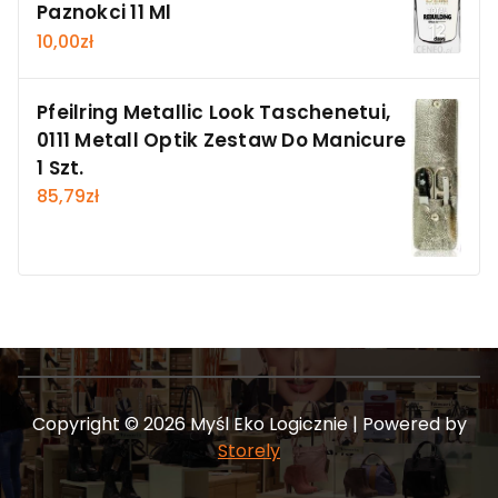
Paznokci 11 Ml
10,00
zł
Pfeilring Metallic Look Taschenetui,
0111 Metall Optik Zestaw Do Manicure
1 Szt.
85,79
zł
Copyright © 2026 Myśl Eko Logicznie | Powered by
Storely