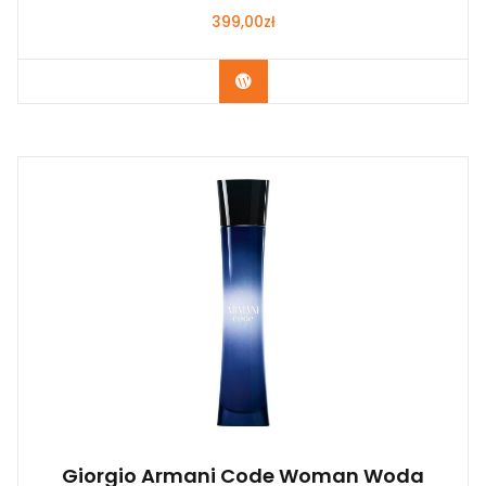
399,00
zł
Zobacz
Giorgio Armani Code Woman Woda