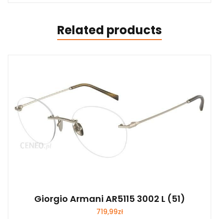
Related products
Giorgio Armani AR5115 3002 L (51)
719,99
zł