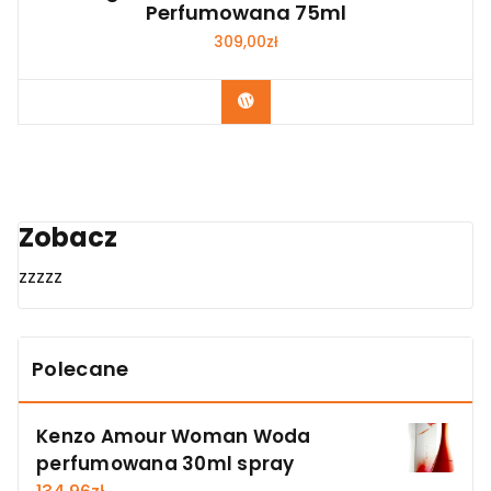
Perfumowana 75ml
309,00
zł
Zobacz
Zobacz
zzzzz
Polecane
Kenzo Amour Woman Woda
perfumowana 30ml spray