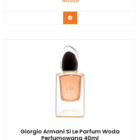
160,00
zł
Zobacz
Giorgio Armani Si Le Parfum Woda
Perfumowana 40ml