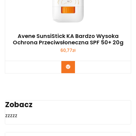
Avene SunsiStick KA Bardzo Wysoka
Ochrona Przeciwsłoneczna SPF 50+ 20g
60,77
zł
Zobacz
Zobacz
zzzzz