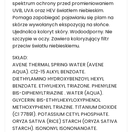
spektrum ochrony przed promieniowaniem
UVB, UVA oraz HEV światłem niebieskim.
Pomaga zapobiegać pojawianiu się plam na
skórze wywołanych ekspozycją na słońce.
Ujednolica koloryt skóry. Wodoodporny. Nie
szczypie w oczy. Zawiera koloryzujący filtr
przeciw światłu niebieskiemu.
SKŁAD:
AVENE THERMAL SPRING WATER (AVENE
AQUA). C12-15 ALKYL BENZOATE.
DIETHYLAMINO HYDROXYBENZOYL HEXYL
BENZOATE. ETHYLHEXYL TRIAZONE. PHENYLENE
BIS-DIPHENYLTRIAZINE . WATER (AQUA).
GLYCERIN. BIS-ETHYLHEXYLOXYPHENOL
METHOXYPHENYL TRIAZINE. TITANIUM DIOXIDE
(Cl 77891). POTASSIUM CETYL PHOSPHATE.
ORYZA SATIVA (RICE) STARCH (ORYZA SATIVA
STARCH). ISONONYL ISONONANOATE.