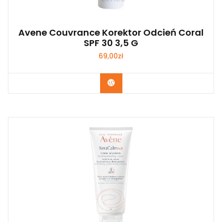
Avene Couvrance Korektor Odcień Coral
SPF 30 3,5 G
69,00
zł
Zobacz