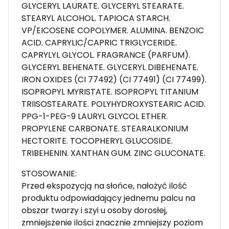
GLYCERYL LAURATE. GLYCERYL STEARATE.
STEARYL ALCOHOL. TAPIOCA STARCH.
VP/EICOSENE COPOLYMER. ALUMINA. BENZOIC
ACID. CAPRYLIC/CAPRIC TRIGLYCERIDE.
CAPRYLYL GLYCOL. FRAGRANCE (PARFUM).
GLYCERYL BEHENATE. GLYCERYL DIBEHENATE.
IRON OXIDES (CI 77492) (CI 77491) (CI 77499).
ISOPROPYL MYRISTATE. ISOPROPYL TITANIUM
TRIISOSTEARATE. POLYHYDROXYSTEARIC ACID.
PPG-1-PEG-9 LAURYL GLYCOL ETHER.
PROPYLENE CARBONATE. STEARALKONIUM
HECTORITE. TOCOPHERYL GLUCOSIDE.
TRIBEHENIN. XANTHAN GUM. ZINC GLUCONATE.
STOSOWANIE:
Przed ekspozycją na słońce, nałożyć ilość
produktu odpowiadający jednemu palcu na
obszar twarzy i szyi u osoby dorosłej,
zmniejszenie ilości znacznie zmniejszy poziom