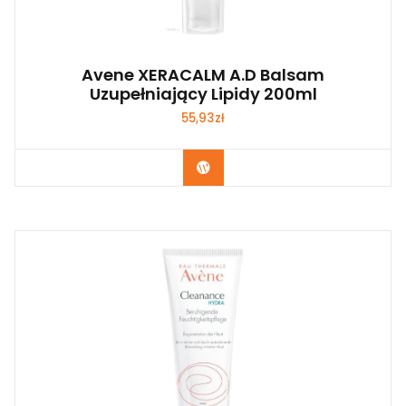
Avene XERACALM A.D Balsam
Uzupełniający Lipidy 200ml
55,93
zł
Zobacz