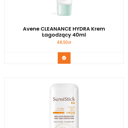
Avene CLEANANCE HYDRA Krem
Łagodzący 40ml
48,50
zł
Zobacz