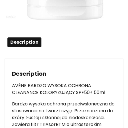
adidas
Description
Description
AVÈNE BARDZO WYSOKA OCHRONA
CLEANANCE KOLORYZUJĄCY SPF50+ 50ml
Bardzo wysoka ochrona przeciwsłoneczna do
stosowania na twarz i szyję. Przeznaczona do
skóry tłustej i skłonnej do niedoskonałości.
Zawiera filtr TriAsorBTM o ultraszerokim