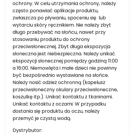
ochrony. W celu utrzymania ochrony, należy
często ponawiać aplikacje produktu,
zwłaszcza po pływaniu, spoceniu się lub
wytarciu skóry ręcznikiem. Nie należy zbyt
długo przebywać na słońcu, nawet przy
stosowaniu produktu do ochrony
przeciwsłonecznej. Zbyt długa ekspozycja
słoneczna jest niebezpieczna. Należy unikać
ekspozycji słonecznej pomiędzy godziną 11:00
a 16:00. Niemowlęta i małe dzieci nie powinny
być bezpośrednio wystawiane na słońce.
Należy nosić odzież ochronną (kapelusz
przeciwsłoneczny okulary przeciwsłoneczne,
koszulkę itp.). Unikać kontaktu z tkaninami.
Unikać kontaktu z oczami. W przypadku
dostania się produktu do oczu, należy
przemyć je czystą wodą.
Dystrybutor: