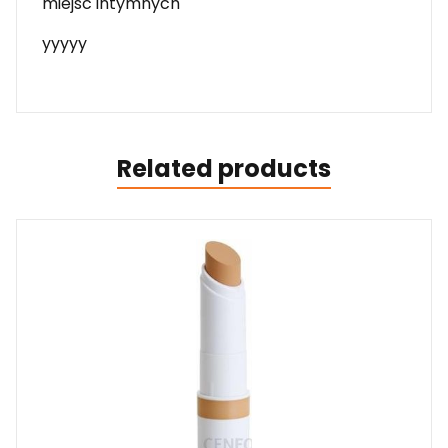
miejsc intymnych
yyyyy
Related products