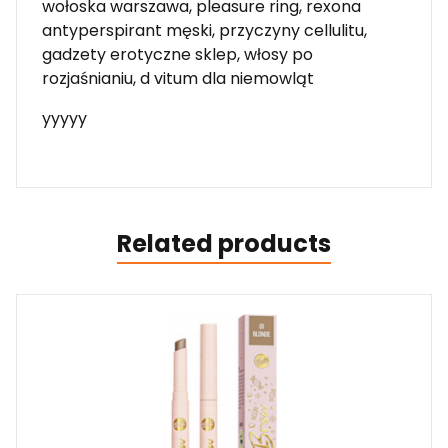
wołoska warszawa, pleasure ring, rexona
antyperspirant męski, przyczyny cellulitu,
gadzety erotyczne sklep, włosy po
rozjaśnianiu, d vitum dla niemowląt
yyyyy
Related products