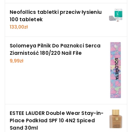
Neofollics tabletki przeciw łysieniu
100 tabletek
133,00
zł
Solomeya Pilnik Do Paznokci Serca
Ziarnistość 180/220 Nail File
9,99
zł
ESTEE LAUDER Double Wear Stay-in-
Place Podkład SPF 10 4N2 Spiced
Sand 30ml