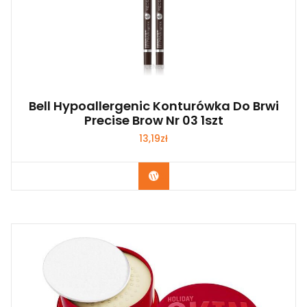
Bell Hypoallergenic Konturówka Do Brwi
Precise Brow Nr 03 1szt
13,19
zł
Zobacz