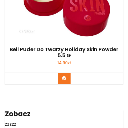
Bell Puder Do Twarzy Holiday Skin Powder
5.5 G
14,90
zł
Zobacz
Zobacz
zzzzz