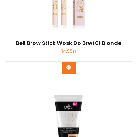
Bell Brow Stick Wosk Do Brwi 01 Blonde
14,99
zł
Zobacz