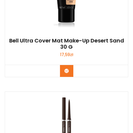
Bell Ultra Cover Mat Make-Up Desert Sand
30 G
17,59
zł
Zobacz