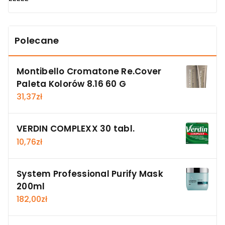
Polecane
Montibello Cromatone Re.Cover
Paleta Kolorów 8.16 60 G
31,37
zł
VERDIN COMPLEXX 30 tabl.
10,76
zł
System Professional Purify Mask
200ml
182,00
zł