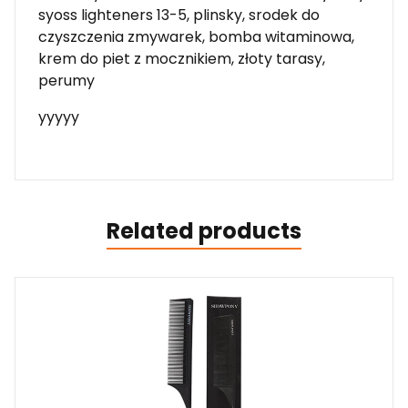
syoss lighteners 13-5, plinsky, srodek do
czyszczenia zmywarek, bomba witaminowa,
krem do piet z mocznikiem, złoty tarasy,
perumy
yyyyy
Related products