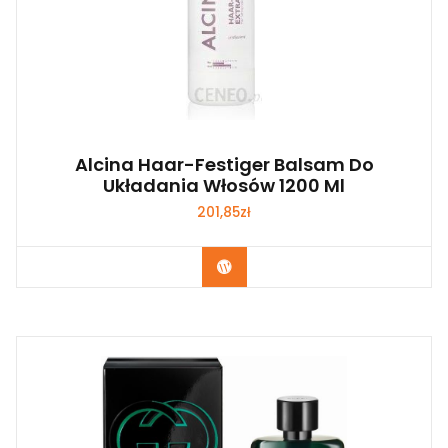
Alcina Haar-Festiger Balsam Do
Układania Włosów 1200 Ml
201,85
zł
Zobacz