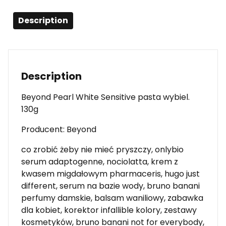
Description
Description
Beyond Pearl White Sensitive pasta wybiel.
130g
Producent: Beyond
co zrobić żeby nie mieć pryszczy, onlybio
serum adaptogenne, nociolatta, krem z
kwasem migdałowym pharmaceris, hugo just
different, serum na bazie wody, bruno banani
perfumy damskie, balsam waniliowy, zabawka
dla kobiet, korektor infallible kolory, zestawy
kosmetyków, bruno banani not for everybody,