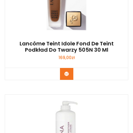
Lancôme Teint Idole Fond De Teint
Podkład Do Twarzy 505N 30 Ml
169,00
zł
Zobacz