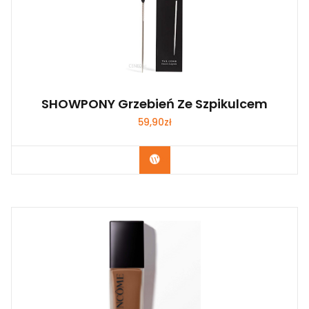
SHOWPONY Grzebień Ze Szpikulcem
59,90
zł
Zobacz