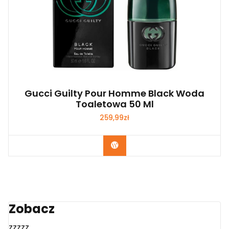
Gucci Guilty Pour Homme Black Woda
Toaletowa 50 Ml
259,99
zł
Zobacz
Zobacz
zzzzz