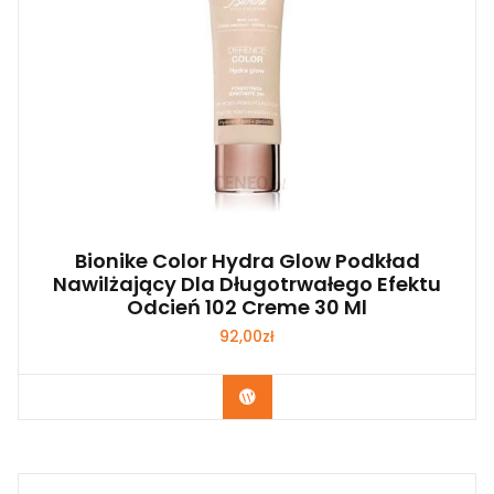
Bionike Color Hydra Glow Podkład
Nawilżający Dla Długotrwałego Efektu
Odcień 102 Creme 30 Ml
92,00
zł
Zobacz