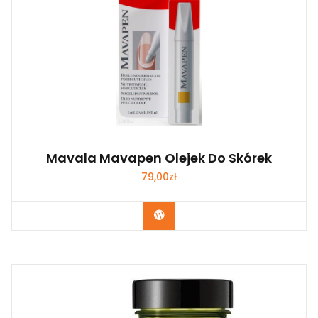
Mavala Mavapen Olejek Do Skórek
79,00
zł
Zobacz