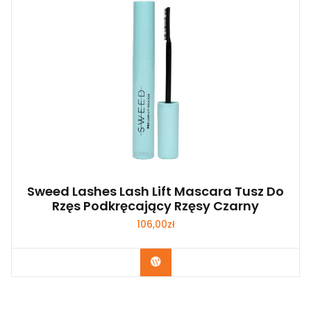
Sweed Lashes Lash Lift Mascara Tusz Do
Rzęs Podkręcający Rzęsy Czarny
106,00
zł
Zobacz