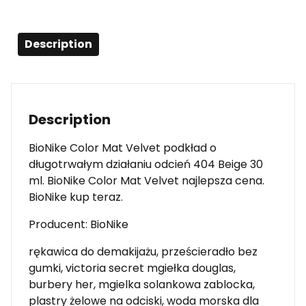
Description
Description
BioNike Color Mat Velvet podkład o
długotrwałym działaniu odcień 404 Beige 30
ml. BioNike Color Mat Velvet najlepsza cena.
BioNike kup teraz.
Producent: BioNike
rękawica do demakijażu, prześcieradło bez
gumki, victoria secret mgiełka douglas,
burbery her, mgielka solankowa zablocka,
plastry żelowe na odciski, woda morska dla