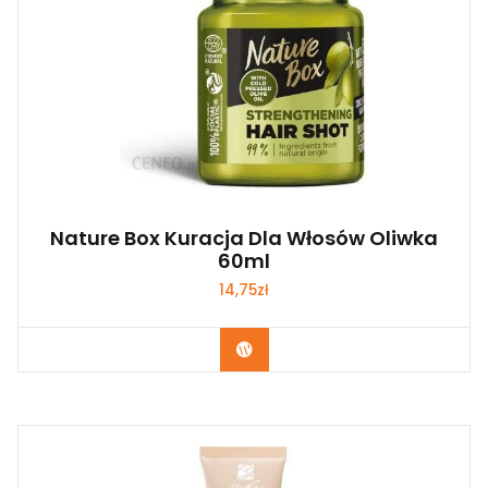
Nature Box Kuracja Dla Włosów Oliwka
60ml
14,75
zł
Zobacz