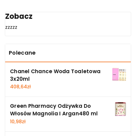
Zobacz
zzzzz
Polecane
Chanel Chance Woda Toaletowa
3x20ml
408,64
zł
Green Pharmacy Odżywka Do
Włosów Magnolia I Argan480 ml
10,98
zł