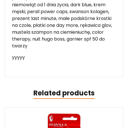
niemowląt od 1 dnia życia, dark blue, krem
męski, persil power caps, swanson kolagen,
prezent last minute, małe podskórne krostki
na czole, płatki one day more, rękawica glov,
mustela szampon na ciemieniuchę, color
therapy, nuit hugo boss, garnier spf 50 do
twarzy
yyyyy
Related products