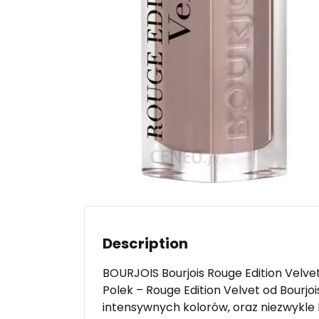
Description
BOURJOIS Bourjois Rouge Edition Velv
Polek – Rouge Edition Velvet od Bourj
intensywnych kolorów, oraz niezwykle l