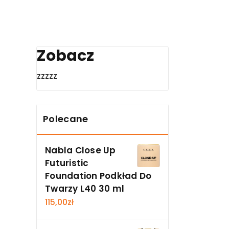
Zobacz
zzzzz
Polecane
Nabla Close Up
Futuristic
Foundation Podkład Do
Twarzy L40 30 ml
115,00
zł