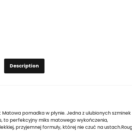
Description
et Matowa pomadka w płynie. Jedna z ulubionych szminek
ois, to perfekcyjny miks matowego wykończenia,
ekkiej, przyjemnej formuły, której nie czuć na ustach.Rou