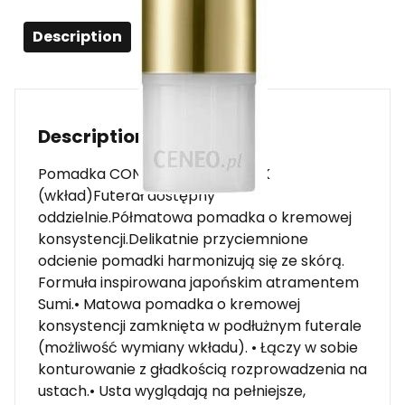
Description
Description
Pomadka CONTOURING LIPSTICK
(wkład)Futerał dostępny
oddzielnie.Półmatowa pomadka o kremowej
konsystencji.Delikatnie przyciemnione
odcienie pomadki harmonizują się ze skórą.
Formuła inspirowana japońskim atramentem
Sumi.• Matowa pomadka o kremowej
konsystencji zamknięta w podłużnym futerale
(możliwość wymiany wkładu). • Łączy w sobie
konturowanie z gładkością rozprowadzenia na
ustach.• Usta wyglądają na pełniejsze,