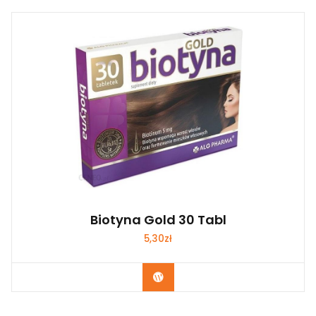
Biotyna Gold 30 Tabl
5,30
zł
Zobacz