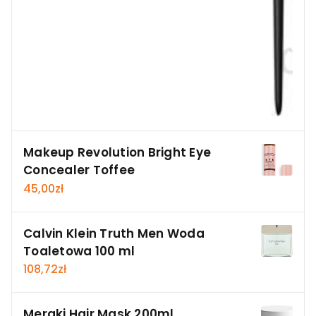
Makeup Revolution Bright Eye
Concealer Toffee
45,00
zł
Calvin Klein Truth Men Woda
Toaletowa 100 ml
108,72
zł
Meraki Hair Mask 200ml