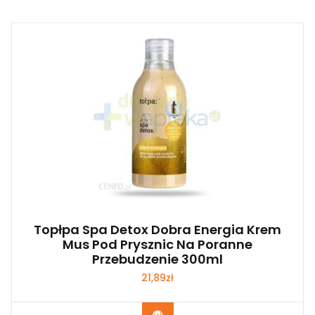
Topłpa Spa Detox Dobra Energia Krem
Mus Pod Prysznic Na Poranne
Przebudzenie 300ml
21,89
zł