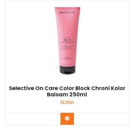
Selective On Care Color Block Chroni Kolor
Balsam 250ml
51,00
zł
Zobacz