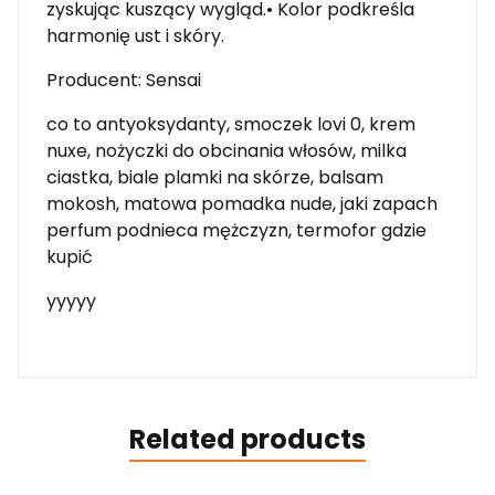
zyskując kuszący wygląd.• Kolor podkreśla
harmonię ust i skóry.
Producent: Sensai
co to antyoksydanty, smoczek lovi 0, krem
nuxe, nożyczki do obcinania włosów, milka
ciastka, biale plamki na skórze, balsam
mokosh, matowa pomadka nude, jaki zapach
perfum podnieca mężczyzn, termofor gdzie
kupić
yyyyy
Related products