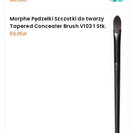
Morphe Pędzelki Szczotki do twarzy
Tapered Concealer Brush V103 1 Stk.
69,95
zł