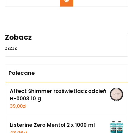
Zobacz
Zobacz
zzzzz
Polecane
Affect Shimmer rozświetlacz odcień
H-0003 10 g
39,00
zł
Listerine Zero Mentol 2 x 1000 ml
48,06
zł