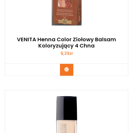
VENITA Henna Color Ziołowy Balsam
Koloryzujący 4 Chna
9,39
zł
Zobacz