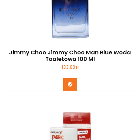
Jimmy Choo Jimmy Choo Man Blue Woda
Toaletowa 100 Ml
133,00
zł
Zobacz