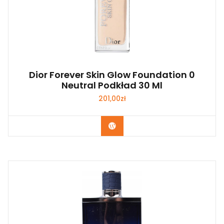
Dior Forever Skin Glow Foundation 0
Neutral Podkład 30 Ml
201,00
zł
Zobacz