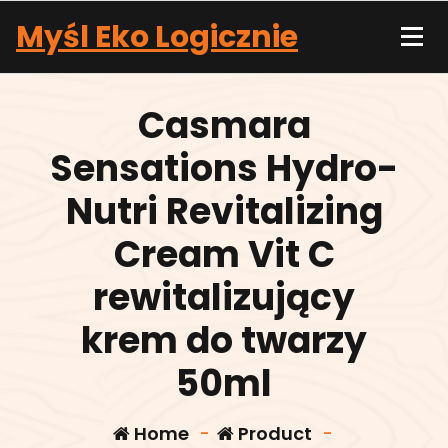
Skip
Myśl Eko Logicznie
to
content
Casmara
Sensations Hydro-
Nutri Revitalizing
Cream Vit C
rewitalizujący
krem do twarzy
50ml
Home
-
Product
-