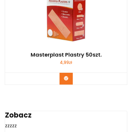
Masterplast Plastry 50szt.
4,99
zł
Zobacz
Zobacz
zzzzz