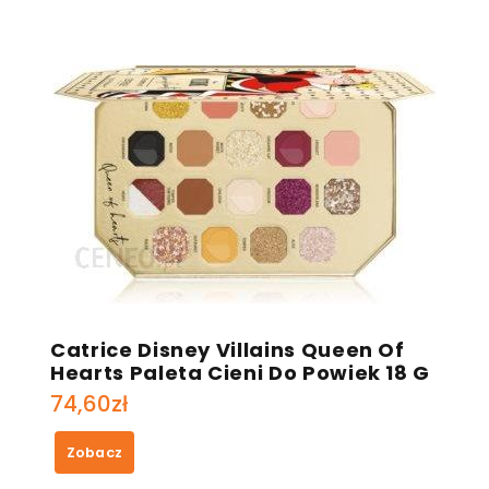
Catrice Disney Villains Queen Of
Hearts Paleta Cieni Do Powiek 18 G
74,60
zł
Zobacz