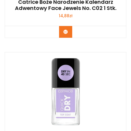
Catrice Boże Narodzenie Kalendarz
Adwentowy Face Jewels No. C02 1 Stk.
14,88
zł
Zobacz