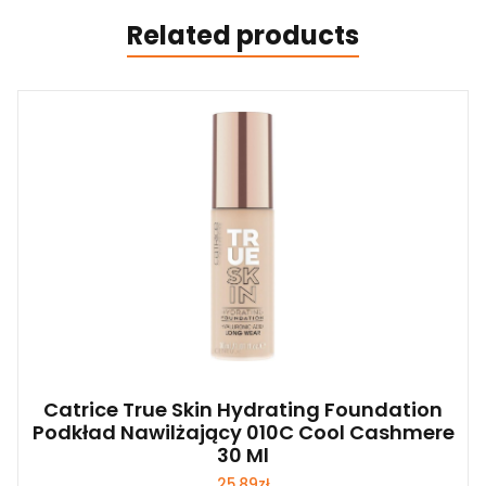
Related products
Catrice True Skin Hydrating Foundation
Podkład Nawilżający 010C Cool Cashmere
30 Ml
25,89
zł