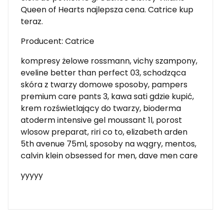
Queen of Hearts najlepsza cena. Catrice kup
teraz.
Producent: Catrice
kompresy żelowe rossmann, vichy szampony,
eveline better than perfect 03, schodząca
skóra z twarzy domowe sposoby, pampers
premium care pants 3, kawa sati gdzie kupić,
krem rozświetlający do twarzy, bioderma
atoderm intensive gel moussant 1l, porost
wlosow preparat, riri co to, elizabeth arden
5th avenue 75ml, sposoby na wągry, mentos,
calvin klein obsessed for men, dave men care
yyyyy