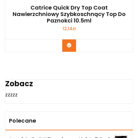
Catrice Quick Dry Top Coat
Nawierzchniowy Szybkoschnący Top Do
Paznokci 10.5ml
12,14
zł
Zobacz
Zobacz
zzzzz
Polecane