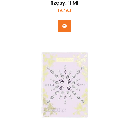
Rzęsy, 11 Ml
19,79
zł
Zobacz