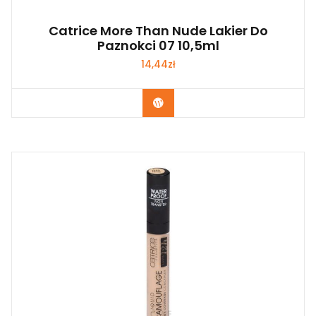
Catrice More Than Nude Lakier Do
Paznokci 07 10,5ml
14,44
zł
Zobacz