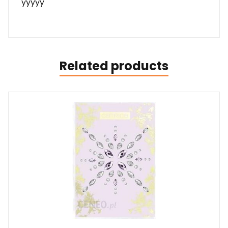
yyyyy
Related products