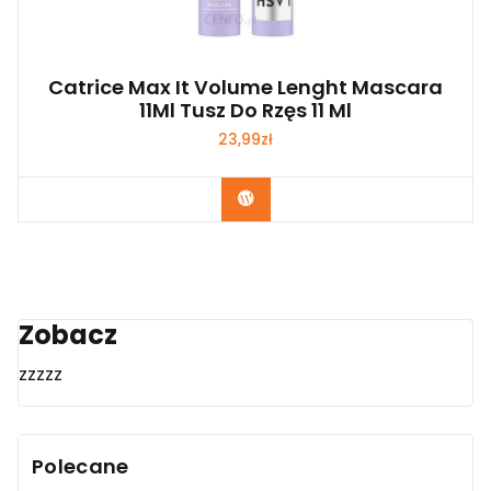
Catrice Max It Volume Lenght Mascara
11Ml Tusz Do Rzęs 11 Ml
23,99
zł
Zobacz
Zobacz
zzzzz
Polecane