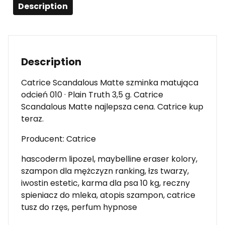
Description
Description
Catrice Scandalous Matte szminka matująca
odcień 010 · Plain Truth 3,5 g. Catrice
Scandalous Matte najlepsza cena. Catrice kup
teraz.
Producent: Catrice
hascoderm lipozel, maybelline eraser kolory,
szampon dla mężczyzn ranking, łzs twarzy,
iwostin estetic, karma dla psa 10 kg, reczny
spieniacz do mleka, atopis szampon, catrice
tusz do rzęs, perfum hypnose