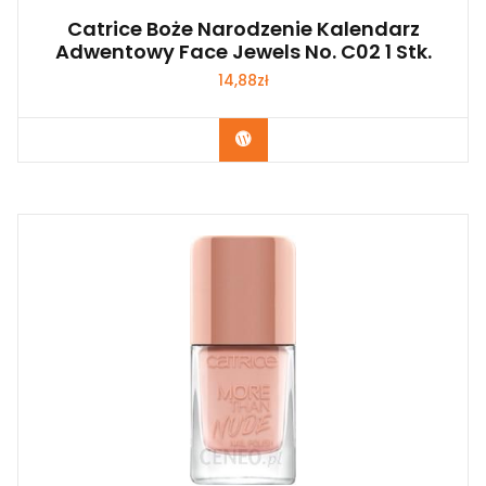
Catrice Boże Narodzenie Kalendarz
Adwentowy Face Jewels No. C02 1 Stk.
14,88
zł
Zobacz