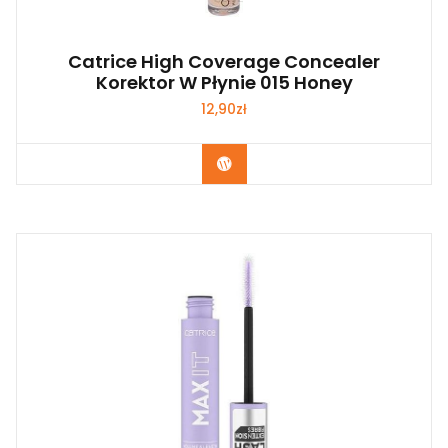
Catrice High Coverage Concealer
Korektor W Płynie 015 Honey
12,90
zł
Zobacz