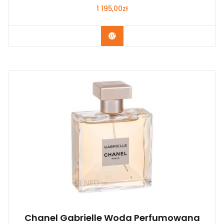
1 195,00
zł
Zobacz
Chanel Gabrielle Woda Perfumowana