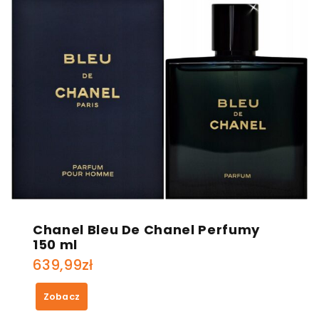
Chanel Bleu De Chanel Perfumy
150 ml
639,99
zł
Zobacz