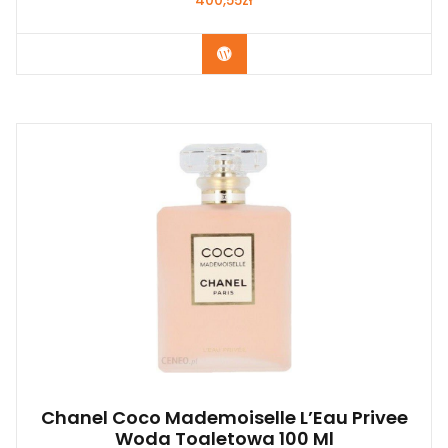
400,55
zł
Zobacz
Chanel Coco Mademoiselle L’Eau Privee
Woda Toaletowa 100 Ml