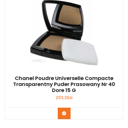
Chanel Poudre Universelle Compacte
Transparentny Puder Prasowany Nr 40
Dore 15 G
203,30
zł
Zobacz