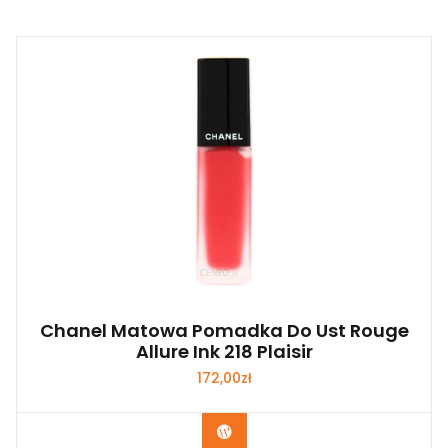
Chanel Matowa Pomadka Do Ust Rouge
Allure Ink 218 Plaisir
172,00
zł
Zobacz