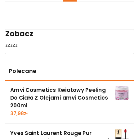
Zobacz
zzzzz
Polecane
Amvi Cosmetics Kwiatowy Peeling
Do Ciała Z Olejami amvi Cosmetics
200ml
37,98
zł
Yves Saint Laurent Rouge Pur