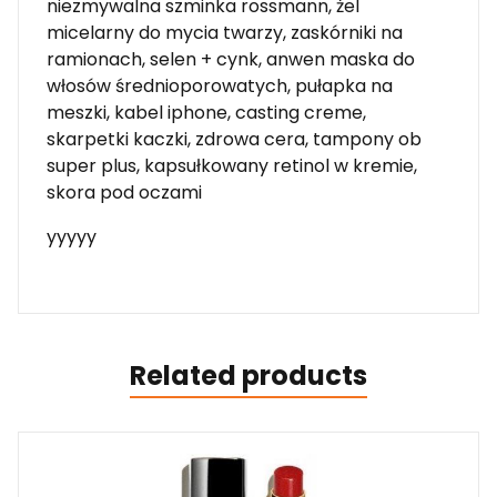
niezmywalna szminka rossmann, żel
micelarny do mycia twarzy, zaskórniki na
ramionach, selen + cynk, anwen maska do
włosów średnioporowatych, pułapka na
meszki, kabel iphone, casting creme,
skarpetki kaczki, zdrowa cera, tampony ob
super plus, kapsułkowany retinol w kremie,
skora pod oczami
yyyyy
Related products