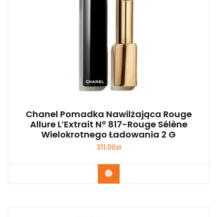
Chanel Pomadka Nawilżająca Rouge
Allure L’Extrait Nº 817-Rouge Sélène
Wielokrotnego Ładowania 2 G
311,00
zł
Zobacz