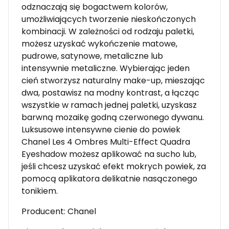
odznaczają się bogactwem kolorów,
umożliwiających tworzenie nieskończonych
kombinacji. W zależności od rodzaju paletki,
możesz uzyskać wykończenie matowe,
pudrowe, satynowe, metaliczne lub
intensywnie metaliczne. Wybierając jeden
cień stworzysz naturalny make-up, mieszając
dwa, postawisz na modny kontrast, a łącząc
wszystkie w ramach jednej paletki, uzyskasz
barwną mozaikę godną czerwonego dywanu.
Luksusowe intensywne cienie do powiek
Chanel Les 4 Ombres Multi-Effect Quadra
Eyeshadow możesz aplikować na sucho lub,
jeśli chcesz uzyskać efekt mokrych powiek, za
pomocą aplikatora delikatnie nasączonego
tonikiem.
Producent: Chanel