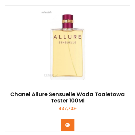
Chanel Allure Sensuelle Woda Toaletowa
Tester 100Ml
437,70
zł
Zobacz