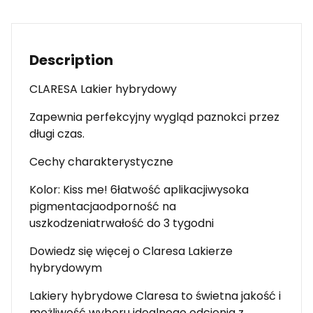
Description
CLARESA Lakier hybrydowy
Zapewnia perfekcyjny wygląd paznokci przez
długi czas.
Cechy charakterystyczne
Kolor: Kiss me! 6łatwość aplikacjiwysoka
pigmentacjaodporność na
uszkodzeniatrwałość do 3 tygodni
Dowiedz się więcej o Claresa Lakierze
hybrydowym
Lakiery hybrydowe Claresa to świetna jakość i
możliwość wyboru idealnego odcienia z