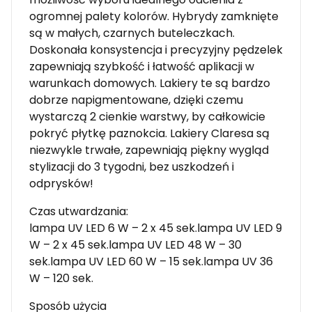
ogromnej palety kolorów. Hybrydy zamknięte
są w małych, czarnych buteleczkach.
Doskonała konsystencja i precyzyjny pędzelek
zapewniają szybkość i łatwość aplikacji w
warunkach domowych. Lakiery te są bardzo
dobrze napigmentowane, dzięki czemu
wystarczą 2 cienkie warstwy, by całkowicie
pokryć płytkę paznokcia. Lakiery Claresa są
niezwykle trwałe, zapewniają piękny wygląd
stylizacji do 3 tygodni, bez uszkodzeń i
odprysków!
Czas utwardzania:
lampa UV LED 6 W – 2 x 45 sek.lampa UV LED 9
W – 2 x 45 sek.lampa UV LED 48 W – 30
sek.lampa UV LED 60 W – 15 sek.lampa UV 36
W – 120 sek.
Sposób użycia