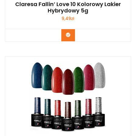
Claresa Fallin’ Love 10 Kolorowy Lakier
Hybrydowy 5g
9,49
zł
Zobacz