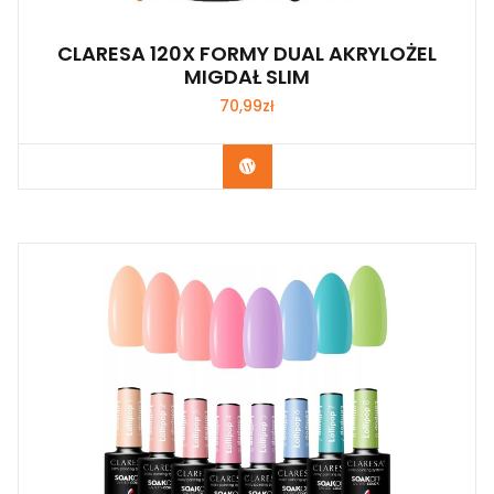
CLARESA 120X FORMY DUAL AKRYLOŻEL
MIGDAŁ SLIM
70,99
zł
Zobacz