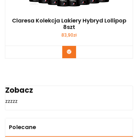
Claresa Kolekcja Lakiery Hybryd Lollipop
8szt
83,90
zł
Zobacz
Zobacz
zzzzz
Polecane