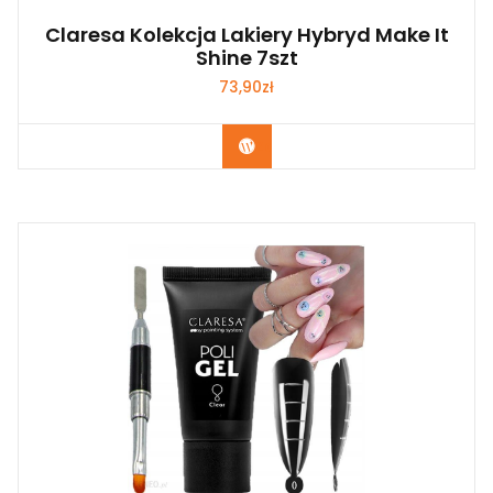
Claresa Kolekcja Lakiery Hybryd Make It
Shine 7szt
73,90
zł
Zobacz